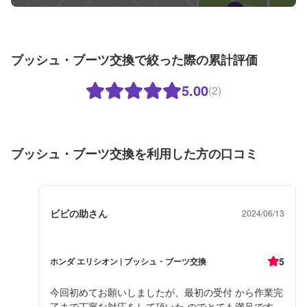
ブッシュ・ブーツ交換で絞った際の累計評価
5.00
(2)
ブッシュ・ブーツ交換を利用した方の口コミ
ビビの助さん
2024/06/13
5
ホンダ エリシオン | ブッシュ・ブーツ交換
今回初めてお願いしましたが、最初の受付 から作業完
了まで丁寧な対応をして頂いた のでとても満足です。