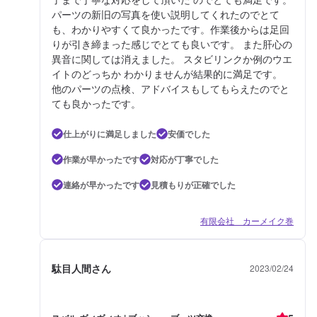
パーツの新旧の写真を使い説明してくれたのでとて
も、わかりやすくて良かったです。作業後からは足回
りが引き締まった感じでとても良いです。 また肝心の
異音に関しては消えました。 スタビリンクか例のウエ
イトのどっちか わかりませんが結果的に満足です。
他のパーツの点検、アドバイスもしてもらえたのでと
ても良かったです。
仕上がりに満足しました
安価でした
作業が早かったです
対応が丁寧でした
連絡が早かったです
見積もりが正確でした
有限会社 カーメイク巻
駄目人間さん
2023/02/24