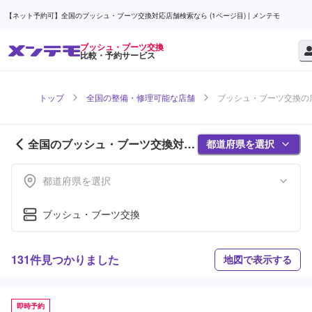
【ネット予約可】全国のブッシュ・ブーツ交換対応店舗検索なら (1ページ目) | メンテモ
ブッシュ・ブーツ交換
比較・予約サービス
トップ
全国の整備・修理可能な店舗
ブッシュ・ブーツ交換の店
全国のブッシュ・ブーツ交換対応
都道府県を選択
店舗紹介 (1ページ目)
都道府県を選択
ブッシュ・ブーツ交換
131件見つかりました
地図で表示する
即時予約