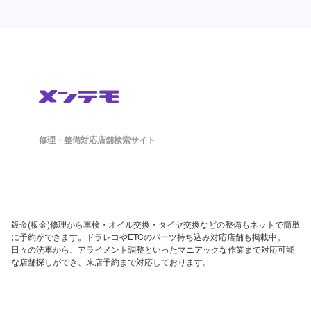
修理・整備対応店舗検索サイト
鈑金(板金)修理から車検・オイル交換・タイヤ交換などの整備もネットで簡単
に予約ができます。ドラレコやETCのパーツ持ち込み対応店舗も掲載中。
日々の洗車から、アライメント調整といったマニアックな作業まで対応可能
な店舗探しができ、来店予約まで対応しております。