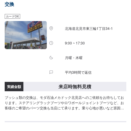
交換
カードOK
北海道北見市東三輪1丁目34-1
9:00 ~ 17:30
月曜・木曜
平均3時間で返信
来店時無料見積
実績金額
ブッシュ類の交換は、モダ石油メカドック北見店へのご依頼をお待ちしてお
ります。ステアリングラックブーツやロワボールジョイントブーツなど、お
客様のご希望のパーツ交換も当店にて承ります。乗り心地が悪いなど原因が
はっきりしない不調では、点検から承りますのでご安心くださいませ。ご来
店後、お車の状態をまずは確認し、お見積もりをお出しいたします。このペ
ージよりご予約いただけることをお待ちしております。