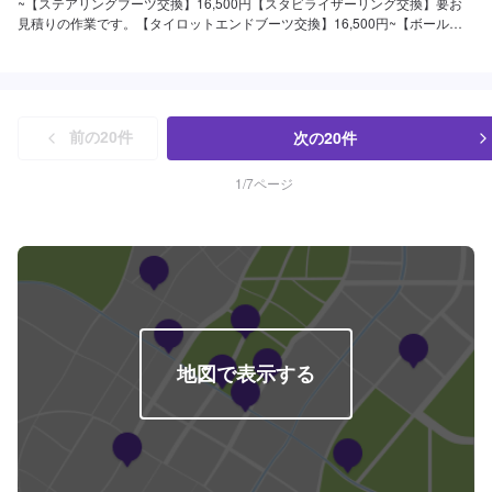
~【ステアリングブーツ交換】16,500円【スタビライザーリング交換】要お
見積りの作業です。【タイロットエンドブーツ交換】16,500円~【ボールジ
ョイントブーツ交換】16,500円~
次の
20
件
前の
20
件
1
/
7
ページ
地図で表示する