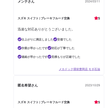
メンテさん
2024/03/11
5
スズキ スイフト | ブレーキフルード交換
迅速な対応ありがとうございました。
仕上がりに満足しました
安価でした
作業が早かったです
対応が丁寧でした
連絡が早かったです
見積もりが正確でした
メカドック環状豊岡店 モダ石油
匿名希望さん
2023/10/29
5
スズキ スイフト | ブレーキフルード交換