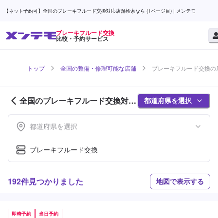
【ネット予約可】全国のブレーキフルード交換対応店舗検索なら (1ページ目) | メンテモ
ブレーキフルード交換
比較・予約サービス
トップ
全国の整備・修理可能な店舗
ブレーキフルード交換の店
全国のブレーキフルード交換対応
都道府県を選択
店舗紹介 (1ページ目)
都道府県を選択
ブレーキフルード交換
192件見つかりました
地図で表示する
即時予約
当日予約