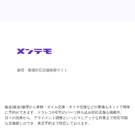
修理・整備対応店舗検索サイト
鈑金(板金)修理から車検・オイル交換・タイヤ交換などの整備もネットで簡単
に予約ができます。ドラレコやETCのパーツ持ち込み対応店舗も掲載中。
日々の洗車から、アライメント調整といったマニアックな作業まで対応可能
な店舗探しができ、来店予約まで対応しております。