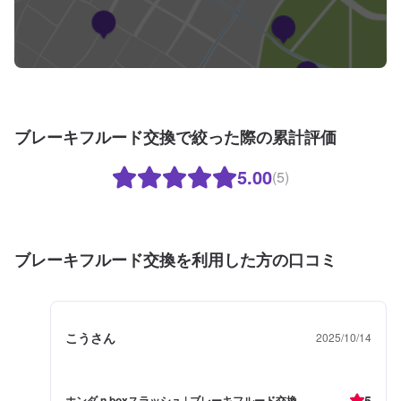
ブレーキフルード交換で絞った際の累計評価
5.00
(5)
ブレーキフルード交換を利用した方の口コミ
こうさん
2025/10/14
5
ホンダ n boxスラッシュ | ブレーキフルード交換