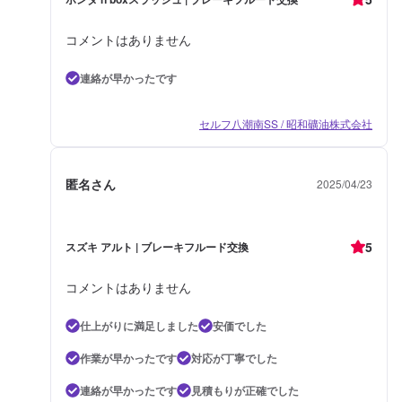
コメントはありません
連絡が早かったです
セルフ八潮南SS / 昭和礦油株式会社
匿名さん
2025/04/23
5
スズキ アルト | ブレーキフルード交換
コメントはありません
仕上がりに満足しました
安価でした
作業が早かったです
対応が丁寧でした
連絡が早かったです
見積もりが正確でした