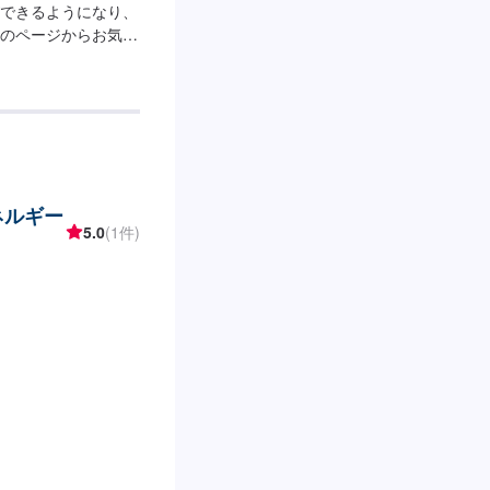
できるようになり、
のページからお気軽
お見積もりとなりま
ネルギー
5.0
(1件)