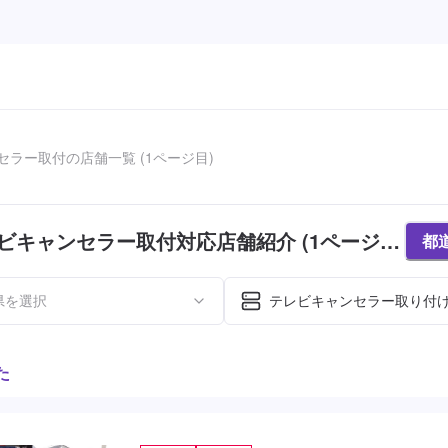
セラー取付の店舗一覧 (1ページ目)
ビキャンセラー取付対応店舗紹介 (1ページ
都
県を選択
テレビキャンセラー取り付
た