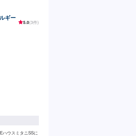
ネルギー
5.0
(3件)
EハウスミタニSSに