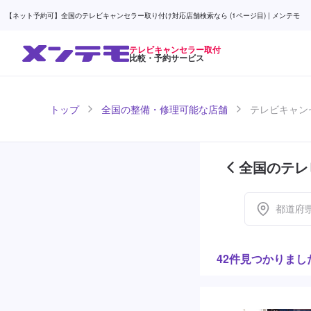
【ネット予約可】全国のテレビキャンセラー取り付け対応店舗検索なら (1ページ目) | メンテモ
テレビキャンセラー取付
比較・予約サービス
トップ
全国の整備・修理可能な店舗
テレビキャン
全国のテレ
目)
都道府
42件見つかりまし