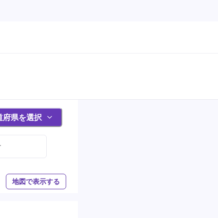
道府県を選択
け
地図で表示する