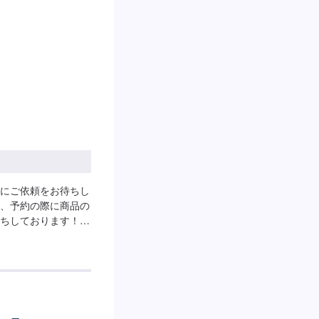
にご依頼をお待ちし
、予約の際に商品の
ちしております！
よって変動いたしま
ございます。