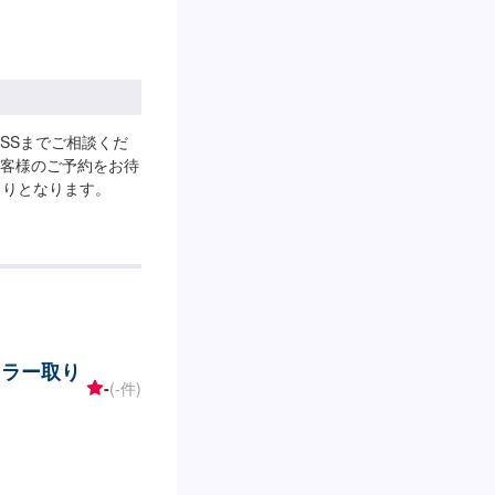
SSまでご相談くだ
客様のご予約をお待
もりとなります。
セラー取り
-
(-件)