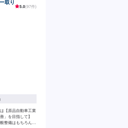
ー取り
5.0
(97件)
円
は【原品自動車工業
善」を目指して】
般整備はもちろん、