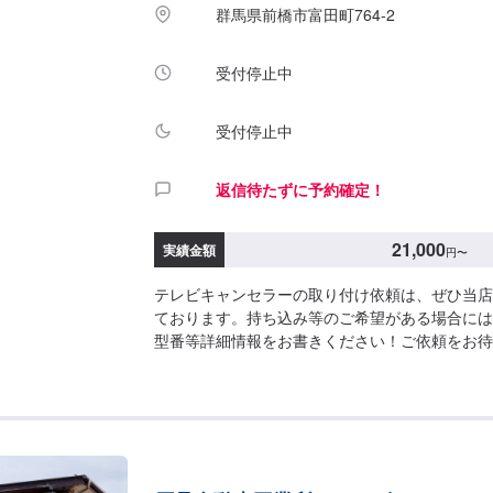
群馬県前橋市富田町764-2
受付停止中
受付停止中
返信待たずに予約確定！
21,000
実績金額
円
〜
テレビキャンセラーの取り付け依頼は、ぜひ当店
ております。持ち込み等のご希望がある場合には
型番等詳細情報をお書きください！ご依頼をお待
[参考金額]（工賃）21,000円※車種・パーツに
す。※最新車種など、取り付けが非推奨のお車も