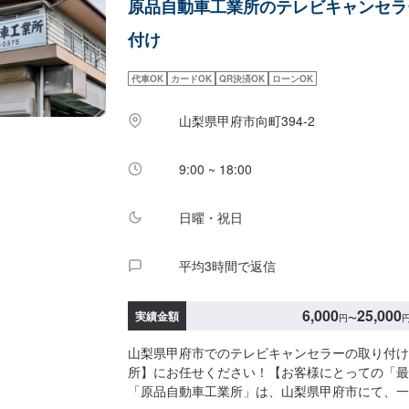
原品自動車工業所のテレビキャンセラ
付け
代車OK
カードOK
QR決済OK
ローンOK
山梨県甲府市向町394-2
9:00 ~ 18:00
日曜・祝日
平均3時間で返信
6,000
25,000
実績金額
円
〜
山梨県甲府市でのテレビキャンセラーの取り付け
所】にお任せください！【お客様にとっての「最
「原品自動車工業所」は、山梨県甲府市にて、一