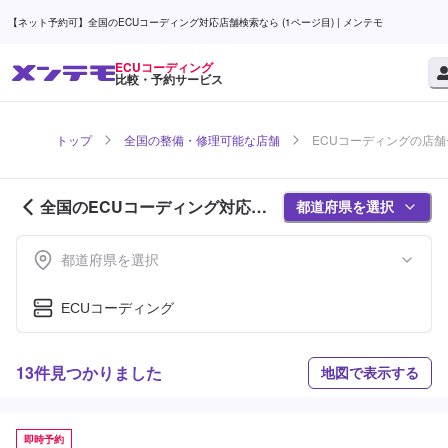
【ネット予約可】全国のECUコーディング対応店舗検索なら (1ページ目) | メンテモ
ECUコーディング
比較・予約サービス
トップ
全国の整備・修理可能な店舗
ECUコーディングの店舗一
全国のECUコーディング対応店
都道府県を選択
舗紹介 (1ページ目)
都道府県を選択
ECUコーディング
13件見つかりました
地図で表示する
即時予約