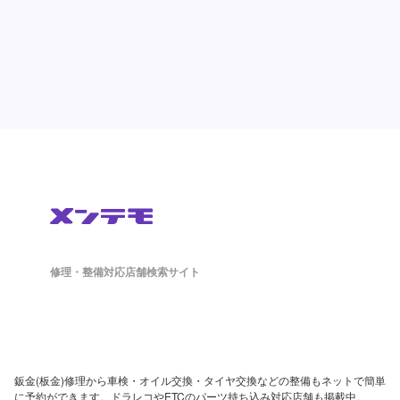
修理・整備対応店舗検索サイト
鈑金(板金)修理から車検・オイル交換・タイヤ交換などの整備もネットで簡単
に予約ができます。ドラレコやETCのパーツ持ち込み対応店舗も掲載中。