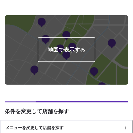
合がございます。予めご了承ください。-----ご来店時の注意、受付方法-----入
庫の際はお気をつけてお越しください。駐車スペースは事務所前の空いてい
るスペースに駐車してください。受付はスタッフへ「メンテモで予約しまし
た」とお伝えください。ご案内いたします。【定休日・営業時間】定休日：
日曜日、祝日営業時間：9:00～17:00
地図で表示する
条件を変更して店舗を探す
メニューを変更して店舗を探す