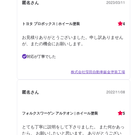
匿名さん
2023/03/11
4
トヨタ プロボックス | ホイール塗装
お見積りありがとうございました。申し訳ありません
が、またの機会にお願いします。
対応が丁寧でした
株式会社窪田自動車鈑金塗装工場
匿名さん
2022/11/08
5
フォルクスワーゲン アルテオン | ホイール塗装
とても丁寧に説明をして下さりました。 また何かあっ
たら、 お願いしたいと思います。 ありがとうござい