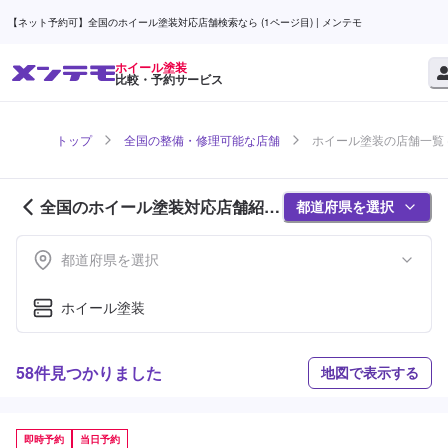
【ネット予約可】全国のホイール塗装対応店舗検索なら (1ページ目) | メンテモ
ホイール塗装
比較・予約サービス
トップ
全国の整備・修理可能な店舗
ホイール塗装の店舗一覧 (
全国のホイール塗装対応店舗紹介
都道府県を選択
(1ページ目)
都道府県を選択
ホイール塗装
58件見つかりました
地図で表示する
即時予約
当日予約