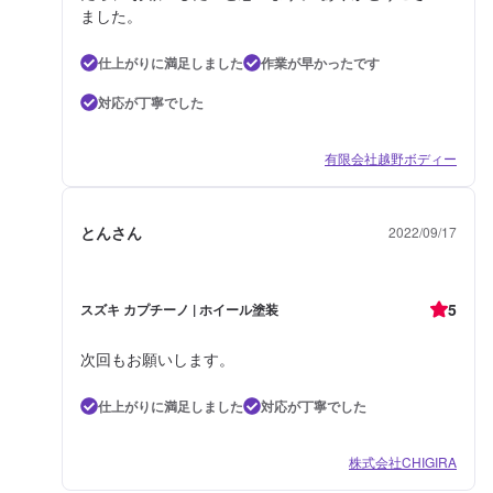
ました。
仕上がりに満足しました
作業が早かったです
対応が丁寧でした
有限会社越野ボディー
とんさん
2022/09/17
5
スズキ カプチーノ | ホイール塗装
次回もお願いします。
仕上がりに満足しました
対応が丁寧でした
株式会社CHIGIRA