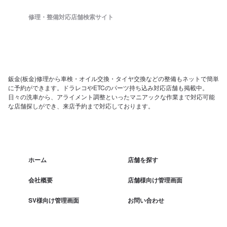
修理・整備対応店舗検索サイト
鈑金(板金)修理から車検・オイル交換・タイヤ交換などの整備もネットで簡単
に予約ができます。ドラレコやETCのパーツ持ち込み対応店舗も掲載中。
日々の洗車から、アライメント調整といったマニアックな作業まで対応可能
な店舗探しができ、来店予約まで対応しております。
ホーム
店舗を探す
会社概要
店舗様向け管理画面
SV様向け管理画面
お問い合わせ