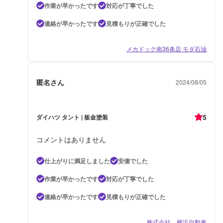
作業が早かったです
対応が丁寧でした
連絡が早かったです
見積もりが正確でした
メカドック南36条店 モダ石油
匿名さん
2024/08/05
5
ダイハツ タント | 板金塗装
コメントはありません
仕上がりに満足しました
安価でした
作業が早かったです
対応が丁寧でした
連絡が早かったです
見積もりが正確でした
株式会社 横浜自動車