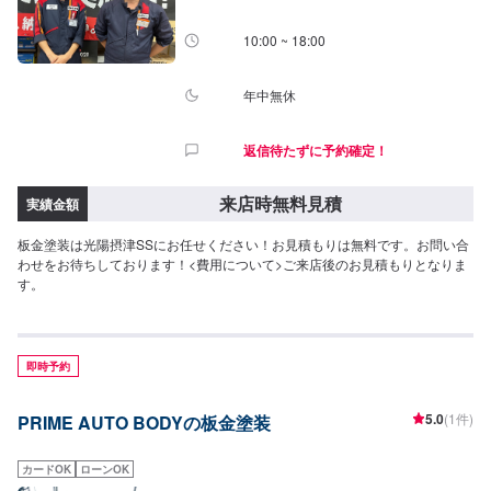
10:00 ~ 18:00
年中無休
返信待たずに予約確定！
来店時無料見積
実績金額
板金塗装は光陽摂津SSにお任せください！お見積もりは無料です。お問い合
わせをお待ちしております！<費用について>ご来店後のお見積もりとなりま
す。
即時予約
5.0
(1件)
PRIME AUTO BODYの板金塗装
カードOK
ローンOK