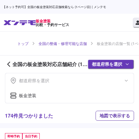
【ネット予約可】全国の板金塗装対応店舗検索なら (1ページ目) | メンテモ
板金塗装
比較・予約サービス
トップ
全国の整備・修理可能な店舗
板金塗装の店舗一覧 (1ペ
全国の板金塗装対応店舗紹介 (1ペ
都道府県を選択
ージ目)
都道府県を選択
板金塗装
174件見つかりました
地図で表示する
即時予約
当日予約