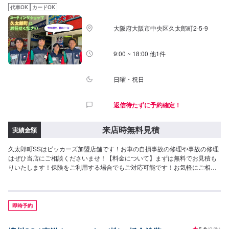
代車OK
カードOK
大阪府大阪市中央区久太郎町2-5-9
9:00 ~ 18:00 他1件
日曜・祝日
返信待たずに予約確定！
来店時無料見積
実績金額
久太郎町SSはピッカーズ加盟店舗です！お車の自損事故の修理や事故の修理
はぜひ当店にご相談くださいませ！【料金について】まずは無料でお見積も
りいたします！保険をご利用する場合でもご対応可能です！お気軽にご相談
くださいませ！
即時予約