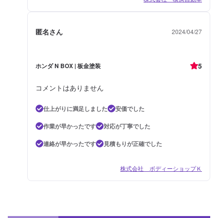
匿名さん
2024/04/27
5
ホンダ N BOX | 板金塗装
コメントはありません
仕上がりに満足しました
安価でした
作業が早かったです
対応が丁寧でした
連絡が早かったです
見積もりが正確でした
株式会社 ボディーショップＫ