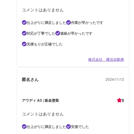
コメントはありません
仕上がりに満足しました
作業が早かったです
対応が丁寧でした
連絡が早かったです
見積もりが正確でした
株式会社 横浜自動車
匿名さん
2024/11/12
5
アウディ A3 | 板金塗装
コメントはありません
仕上がりに満足しました
安価でした