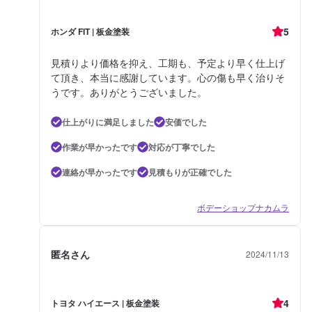
5
ホンダ FIT | 板金塗装
見積りより価格を抑え、工期も、予定より早く仕上げ
て頂き、本当に感謝しています。心の傷も早く治りそ
うです。ありがとうございました。
仕上がりに満足しました
安価でした
作業が早かったです
対応が丁寧でした
連絡が早かったです
見積もりが正確でした
ボデーショップナカムラ
匿名さん
2024/11/13
4
トヨタ ハイエース | 板金塗装