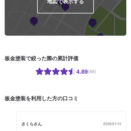
地図で表示する
板金塗装で絞った際の累計評価
4.89
(46)
板金塗装を利用した方の口コミ
さくらさん
2026/01/10