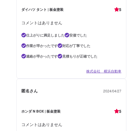
5
ダイハツ タント | 板金塗装
コメントはありません
仕上がりに満足しました
安価でした
作業が早かったです
対応が丁寧でした
連絡が早かったです
見積もりが正確でした
株式会社 横浜自動車
匿名さん
2024/04/27
5
ホンダ N BOX | 板金塗装
コメントはありません