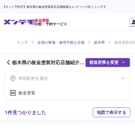
【ネット予約可】栃木県の板金塗装対応店舗検索なら (1ページ目) | メンテモ
板金塗装
比較・予約サービス
トップ
全国の整備・修理可能な店舗
栃木県
板金塗装対応
栃木県の板金塗装対応店舗紹介 (1
都道府県を変更
ページ目)
市区町村を選択
板金塗装
1件見つかりました
地図で表示する