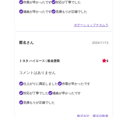
作業が早かったです
対応が丁寧でした
連絡が早かったです
見積もりが正確でした
ボデーショップナカムラ
匿名さん
2024/11/13
4
トヨタ ハイエース | 板金塗装
コメントはありません
仕上がりに満足しました
作業が早かったです
対応が丁寧でした
連絡が早かったです
見積もりが正確でした
株式会社 横浜自動車