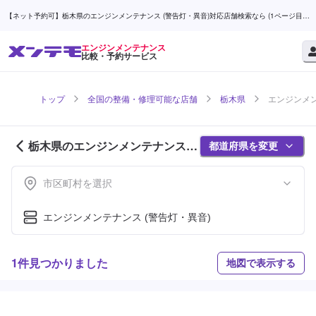
【ネット予約可】栃木県のエンジンメンテナンス (警告灯・異音)対応店舗検索なら (1ページ目) |
メンテモ
エンジンメンテナンス
比較・予約サービス
トップ
全国の整備・修理可能な店舗
栃木県
エンジンメン
栃木県のエンジンメンテナンス対
都道府県を変更
応店舗紹介 (1ページ目)
市区町村を選択
エンジンメンテナンス (警告灯・異音)
1件見つかりました
地図で表示する