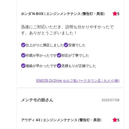
5
ホンダ N-BOX | エンジンメンテナンス (警告灯・異音)
迅速にご対応いただき、説明も分かりやすかったで
す。ありがとうございました！
仕上がりに満足しました
安価でした
作業が早かったです
対応が丁寧でした
連絡が早かったです
見積もりが正確でした
ENEOS Dr.Drive セルフ泉パークタウン店 / カメイ(株)
メンテモの助さん
2025/07/08
5
アウディ A3 | エンジンメンテナンス (警告灯・異音)