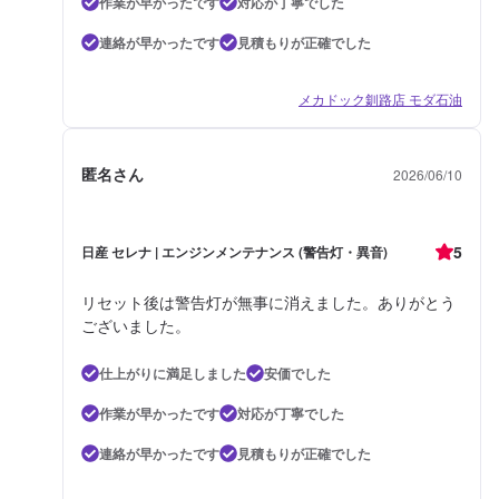
作業が早かったです
対応が丁寧でした
連絡が早かったです
見積もりが正確でした
メカドック釧路店 モダ石油
匿名さん
2026/06/10
5
日産 セレナ | エンジンメンテナンス (警告灯・異音)
リセット後は警告灯が無事に消えました。ありがとう
ございました。
仕上がりに満足しました
安価でした
作業が早かったです
対応が丁寧でした
連絡が早かったです
見積もりが正確でした