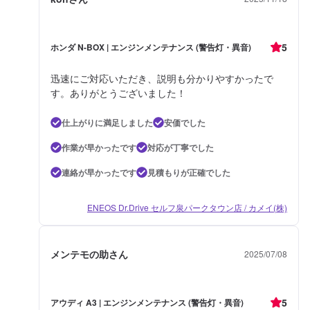
5
ホンダ N-BOX | エンジンメンテナンス (警告灯・異音)
迅速にご対応いただき、説明も分かりやすかったで
す。ありがとうございました！
仕上がりに満足しました
安価でした
作業が早かったです
対応が丁寧でした
連絡が早かったです
見積もりが正確でした
ENEOS Dr.Drive セルフ泉パークタウン店 / カメイ(株)
メンテモの助さん
2025/07/08
5
アウディ A3 | エンジンメンテナンス (警告灯・異音)