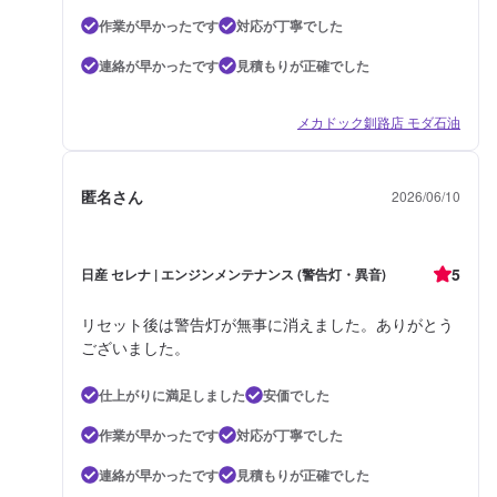
作業が早かったです
対応が丁寧でした
連絡が早かったです
見積もりが正確でした
メカドック釧路店 モダ石油
匿名さん
2026/06/10
5
日産 セレナ | エンジンメンテナンス (警告灯・異音)
リセット後は警告灯が無事に消えました。ありがとう
ございました。
仕上がりに満足しました
安価でした
作業が早かったです
対応が丁寧でした
連絡が早かったです
見積もりが正確でした