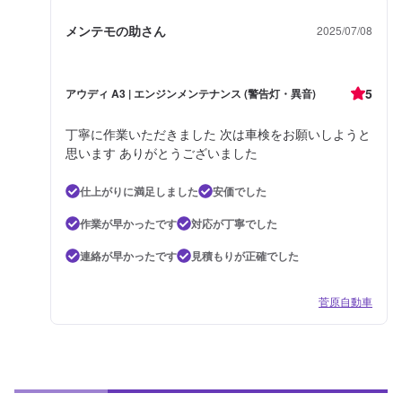
メンテモの助さん
2025/07/08
5
アウディ A3 | エンジンメンテナンス (警告灯・異音)
丁寧に作業いただきました 次は車検をお願いしようと
思います ありがとうございました
仕上がりに満足しました
安価でした
作業が早かったです
対応が丁寧でした
連絡が早かったです
見積もりが正確でした
菅原自動車