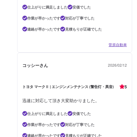
仕上がりに満足しました
安価でした
作業が早かったです
対応が丁寧でした
連絡が早かったです
見積もりが正確でした
菅原自動車
コッシーさん
2026/02/12
5
トヨタ マークⅡ | エンジンメンテナンス (警告灯・異音)
迅速に対応して頂き大変助かりました。
仕上がりに満足しました
安価でした
作業が早かったです
対応が丁寧でした
連絡が早かったです
見積もりが正確でした