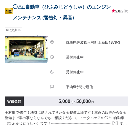
◯△□自動車（ひふみじどうしゃ）のエンジン
1位
5.0
(2件)
メンテナンス (警告灯・異音)
QR決済OK
群馬県佐波郡玉村町上新田1878-3
受付停止中
受付停止中
平均5時間で返信
5,000
50,000
実績金額
円
〜
円
玉村町で40年！地域に愛されてきた鈑金整備工場です！車両の販売から鈑金
整備まで車の事ならなんでもご相談ください。トータルケアの◯△□自動車
（ひふみじどうしゃ）です！--------------------------------------------------【1】オフ
ァーにてお問い合わせ【2】お見積り【3】お見積りにご納得いただければ作