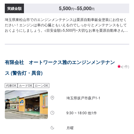
5,500
55,000
実績金額
円
〜
円
埼玉県東松山市でのエンジンメンテナンスは栗原自動車鈑金塗装にお任せく
ださい！エンジンは車の心臓ともいえるのでしっかりとメンテナンスをして
おくようにしましょう。<目安金額>5,500円~大切なお車を栗原自動車さんへ
お任せしてよかったと思ってもらえるよう「親切・丁寧・誠意」をモットー
に日々対応させていただいております。専門の鈑金・塗装では、高い技術で
満足な仕上がりを常にご提供できるよう研鑽努力し、安心運転のための整
備・修理、車をもっと楽しむためのレストアやカスタムなどのサービスもご
提供しております。保険代理店業務にも力を入れ、お客様のカーライフを幅
有限会社 オートワークス雅のエンジンメンテナン
広く支えてまいります。オイル交換や車検、タイヤ交換などの基本的な車の
-
(-件)
メンテナンスも承っておりますのでお困りの際はお気軽にご相談ください！
ス (警告灯・異音)
代車OK
カードOK
ローンOK
埼玉県坂戸市森戸1-1
9:30 ~ 18:00 他1件
月曜