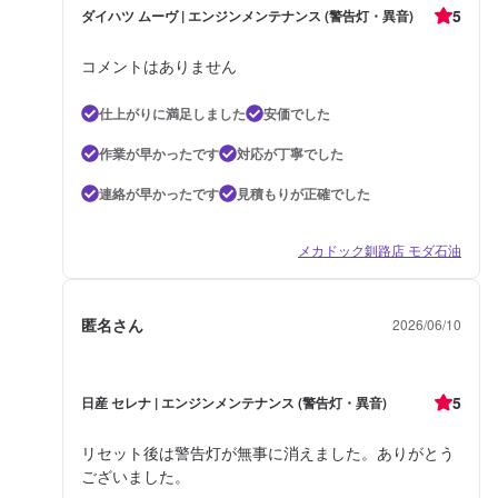
5
ダイハツ ムーヴ | エンジンメンテナンス (警告灯・異音)
コメントはありません
仕上がりに満足しました
安価でした
作業が早かったです
対応が丁寧でした
連絡が早かったです
見積もりが正確でした
メカドック釧路店 モダ石油
匿名さん
2026/06/10
5
日産 セレナ | エンジンメンテナンス (警告灯・異音)
リセット後は警告灯が無事に消えました。ありがとう
ございました。