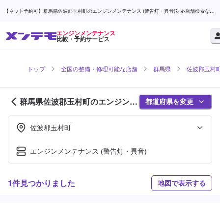
【ネット予約可】群馬県佐波郡玉村町のエンジンメンテナンス (警告灯・異音)対応店舗検索なら
(1ページ目) | メンテモ
エンジンメンテナンス
比較・予約サービス
トップ
全国の整備・修理可能な店舗
群馬県
佐波郡玉村
群馬県佐波郡玉村町のエンジンメ
都道府県を変更
ンテナンス対応店舗紹介 (1ページ
目)
佐波郡玉村町
エンジンメンテナンス (警告灯・異音)
1件見つかりました
地図で表示する