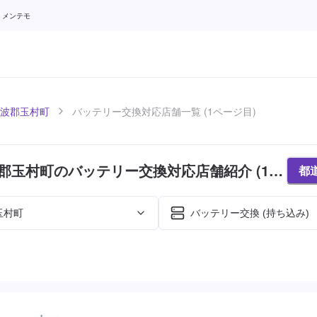
 メンテモ
波郡玉村町
バッテリー交換対応店舗一覧 (1ページ目)
郡玉村町のバッテリー交換対応店舗紹介 (1ペ
都
玉村町
バッテリー交換 (持ち込み)
た