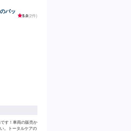
）のバッ
5.0
(2件)
場です！車両の販売か
い。トータルケアの