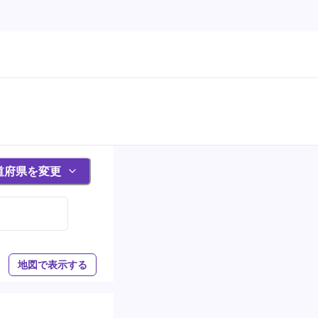
道府県を変更
地図で表示する