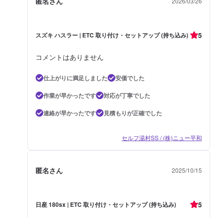
匿名さん
2026/03/26
5
スズキ ハスラー | ETC 取り付け・セットアップ (持ち込み)
コメントはありません
仕上がりに満足しました
安価でした
作業が早かったです
対応が丁寧でした
連絡が早かったです
見積もりが正確でした
セルフ湯村SS / (株)ニュー平和
匿名さん
2025/10/15
5
日産 180sx | ETC 取り付け・セットアップ (持ち込み)