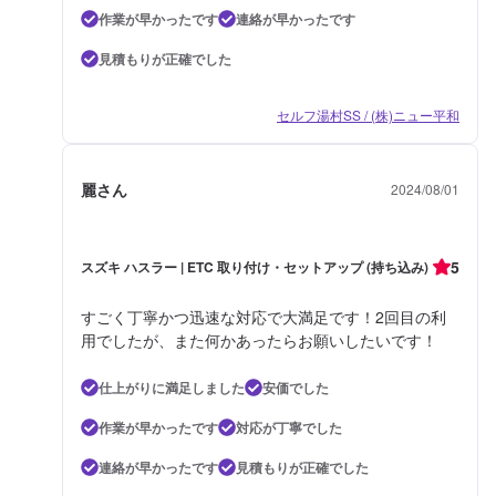
作業が早かったです
連絡が早かったです
見積もりが正確でした
セルフ湯村SS / (株)ニュー平和
麗さん
2024/08/01
5
スズキ ハスラー | ETC 取り付け・セットアップ (持ち込み)
すごく丁寧かつ迅速な対応で大満足です！2回目の利
用でしたが、また何かあったらお願いしたいです！
仕上がりに満足しました
安価でした
作業が早かったです
対応が丁寧でした
連絡が早かったです
見積もりが正確でした