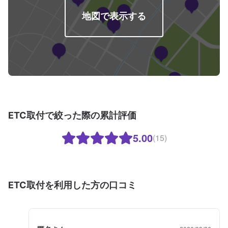
地図で表示する
ETC取付で絞った際の累計評価
5.00
(15)
ETC取付を利用した方の口コミ