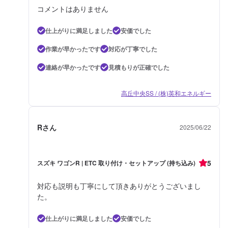
コメントはありません
仕上がりに満足しました
安価でした
作業が早かったです
対応が丁寧でした
連絡が早かったです
見積もりが正確でした
高丘中央SS / (株)英和エネルギー
Rさん
2025/06/22
5
スズキ ワゴンR | ETC 取り付け・セットアップ (持ち込み)
対応も説明も丁寧にして頂きありがとうございまし
た。
仕上がりに満足しました
安価でした