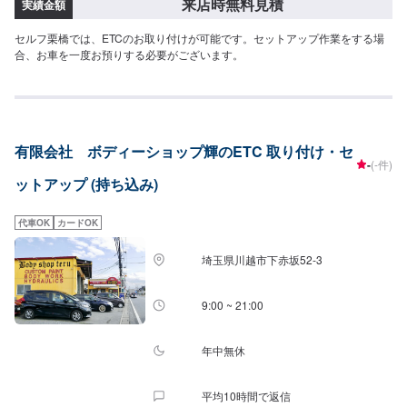
来店時無料見積
実績金額
セルフ栗橋では、ETCのお取り付けが可能です。セットアップ作業をする場
合、お車を一度お預りする必要がございます。
有限会社 ボディーショップ輝のETC 取り付け・セ
-
(-件)
ットアップ (持ち込み)
代車OK
カードOK
埼玉県川越市下赤坂52‐3
9:00 ~ 21:00
年中無休
平均10時間で返信