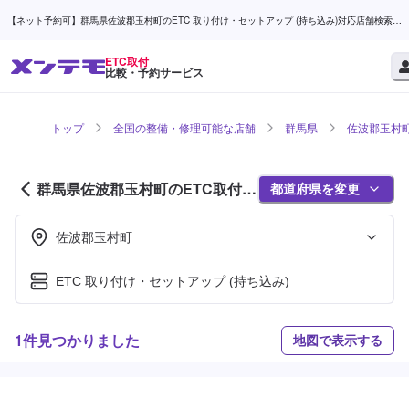
【ネット予約可】群馬県佐波郡玉村町のETC 取り付け・セットアップ (持ち込み)対応店舗検索な
ら (1ページ目) | メンテモ
ETC取付
比較・予約サービス
トップ
全国の整備・修理可能な店舗
群馬県
佐波郡玉村
群馬県佐波郡玉村町のETC取付対
都道府県を変更
応店舗紹介 (1ページ目)
佐波郡玉村町
ETC 取り付け・セットアップ (持ち込み)
1件見つかりました
地図で表示する