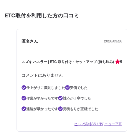
ETC取付を利用した方の口コミ
匿名さん
2026/03/26
5
スズキ ハスラー | ETC 取り付け・セットアップ (持ち込み)
コメントはありません
仕上がりに満足しました
安価でした
作業が早かったです
対応が丁寧でした
連絡が早かったです
見積もりが正確でした
セルフ湯村SS / (株)ニュー平和