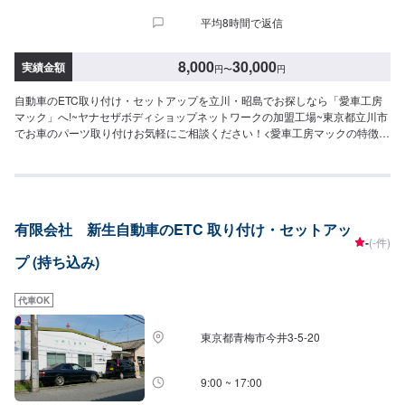
平均8時間で返信
8,000
30,000
実績金額
円
〜
円
自動車のETC取り付け・セットアップを立川・昭島でお探しなら「愛車工房
マック」へ!~ヤナセザボディショップネットワークの加盟工場~東京都立川市
でお車のパーツ取り付けお気軽にご相談ください！<愛車工房マックの特徴
>✔️見積・代車無料！✔️保険修理OK！✔️お車のお手入れ・メンテナンスもお
任せください！✔️部品の持ち込みも可能！オファーにて詳細情報と車種や型
番などをお送りください<作業の流れ>【1】オファーにてお問い合わせ【2】
入庫・ご相談【3】現社確認・入庫検査・お見積【4】お車の整備【5】整備
代金のお支払い【6】出庫（ご納車、またはご来店）<代車について>代車を
有限会社 新生自動車のETC 取り付け・セットアッ
ご用意しています。お車の作業中は代車をご利用ください。※代車の燃料代は
-
(-件)
お客様にご負担いただいております。※状況により貸し出しできかねる場合も
プ (持ち込み)
ございます。<定休日・営業時間>【平日】8:30～19:00【土曜】8:30～
18:00【日曜（受付のみ可）】9:00～18:00祝日定休
代車OK
東京都青梅市今井3-5-20
9:00 ~ 17:00