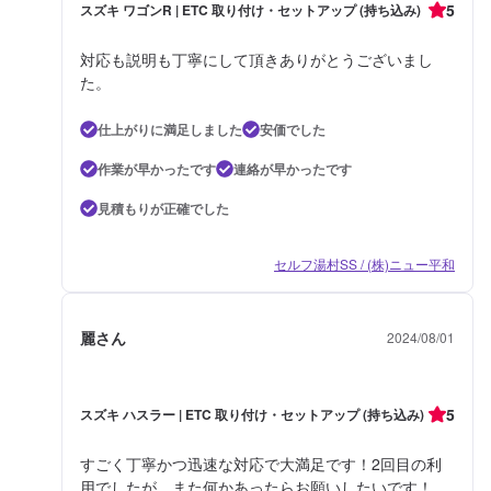
5
スズキ ワゴンR | ETC 取り付け・セットアップ (持ち込み)
対応も説明も丁寧にして頂きありがとうございまし
た。
仕上がりに満足しました
安価でした
作業が早かったです
連絡が早かったです
見積もりが正確でした
セルフ湯村SS / (株)ニュー平和
麗さん
2024/08/01
5
スズキ ハスラー | ETC 取り付け・セットアップ (持ち込み)
すごく丁寧かつ迅速な対応で大満足です！2回目の利
用でしたが、また何かあったらお願いしたいです！