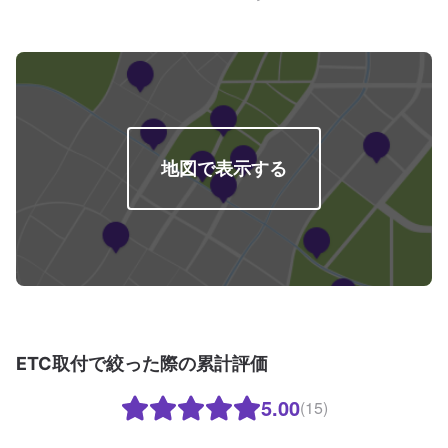
納得していただけるお見積りから、無料代車のご用意まで自社スタッフが責
任をもってお受けします。お車の作業中は代車をご利用ください。※代車の燃
料代はお客様にご負担いただいております。【定休日・営業時間】定休日：
日曜、祭日、第二土曜日営業時間：8:30〜17:30※看板犬が事務所内におりま
すので、重度の犬アレルギーの方はお気をつけください。また、お客様が来
店なさった際に少し吠えることがございます。ご了承いただけますと幸いで
す。
地図で表示する
ETC取付で絞った際の累計評価
5.00
(15)