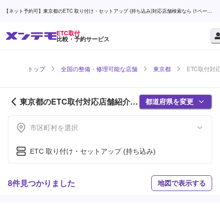
【ネット予約可】東京都のETC 取り付け・セットアップ (持ち込み)対応店舗検索なら (1ページ
目) | メンテモ
ETC取付
比較・予約サービス
トップ
全国の整備・修理可能な店舗
東京都
ETC取付対
東京都のETC取付対応店舗紹介
都道府県を変更
(1ページ目)
市区町村を選択
ETC 取り付け・セットアップ (持ち込み)
8件見つかりました
地図で表示する