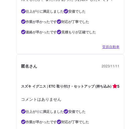
仕上がりに満足しました
安価でした
作業が早かったです
対応が丁寧でした
連絡が早かったです
見積もりが正確でした
菅原自動車
匿名さん
2023/11/11
5
スズキ イグニス | ETC 取り付け・セットアップ (持ち込み)
コメントはありません
仕上がりに満足しました
安価でした
作業が早かったです
対応が丁寧でした