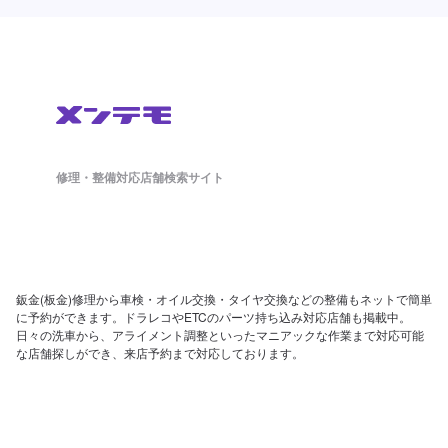
修理・整備対応店舗検索サイト
鈑金(板金)修理から車検・オイル交換・タイヤ交換などの整備もネットで簡単
に予約ができます。ドラレコやETCのパーツ持ち込み対応店舗も掲載中。
日々の洗車から、アライメント調整といったマニアックな作業まで対応可能
な店舗探しができ、来店予約まで対応しております。