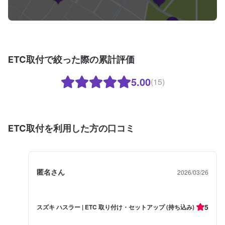
ETC取付で絞った際の累計評価
5.00
(15)
ETC取付を利用した方の口コミ
匿名さん
2026/03/26
5
スズキ ハスラー | ETC 取り付け・セットアップ (持ち込み)