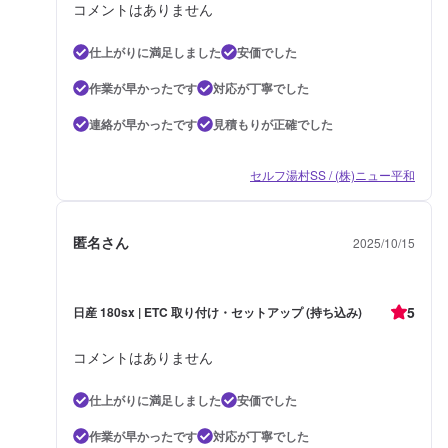
コメントはありません
仕上がりに満足しました
安価でした
作業が早かったです
対応が丁寧でした
連絡が早かったです
見積もりが正確でした
セルフ湯村SS / (株)ニュー平和
匿名さん
2025/10/15
5
日産 180sx | ETC 取り付け・セットアップ (持ち込み)
コメントはありません
仕上がりに満足しました
安価でした
作業が早かったです
対応が丁寧でした