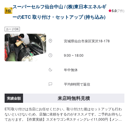
スーパーセルフ仙台中山 / (株)東日本エネルギ
1位
5.0
(7件)
ーのETC 取り付け・セットアップ (持ち込み)
カードOK
宮城県仙台市泉区実沢18-178
9:00 ~ 18:00
年中無休
平均8時間で返信
来店時無料見積
実績金額
ETC取り付けは当店にお任せください。取り付けた後はセットアップも行わ
ないといけないため、店舗に依頼をするのがオススメです。ご予約お待ちし
ております。【作業実績】スズキワゴンRスティングレイ11,000円【メンテ
ナンス受付時間】当店の作業受付時間は9:00-18:00でございます。平日でも