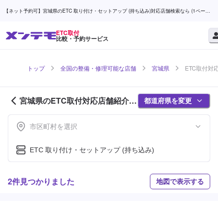
【ネット予約可】宮城県のETC 取り付け・セットアップ (持ち込み)対応店舗検索なら (1ページ
目) | メンテモ
ETC取付
比較・予約サービス
トップ
全国の整備・修理可能な店舗
宮城県
ETC取付対
宮城県のETC取付対応店舗紹介
都道府県を変更
(1ページ目)
市区町村を選択
ETC 取り付け・セットアップ (持ち込み)
2件見つかりました
地図で表示する