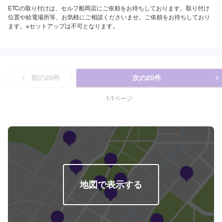
ETCの取り付けは、セルフ船岡店にご依頼をお待ちしております。取り付け
位置や給電場所等、お気軽にご相談くださいませ。ご依頼をお待ちしており
ます。※セットアップは不可となります。
前の
20
件
次の
20
件
1
/
1
ページ
地図で表示する