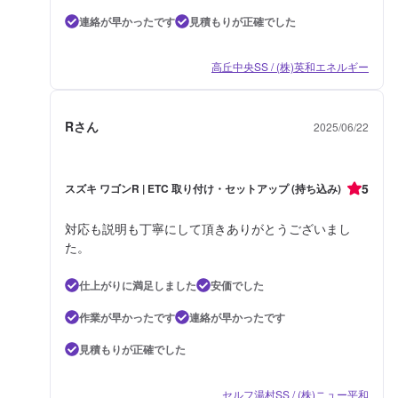
連絡が早かったです
見積もりが正確でした
高丘中央SS / (株)英和エネルギー
Rさん
2025/06/22
5
スズキ ワゴンR | ETC 取り付け・セットアップ (持ち込み)
対応も説明も丁寧にして頂きありがとうございまし
た。
仕上がりに満足しました
安価でした
作業が早かったです
連絡が早かったです
見積もりが正確でした
セルフ湯村SS / (株)ニュー平和