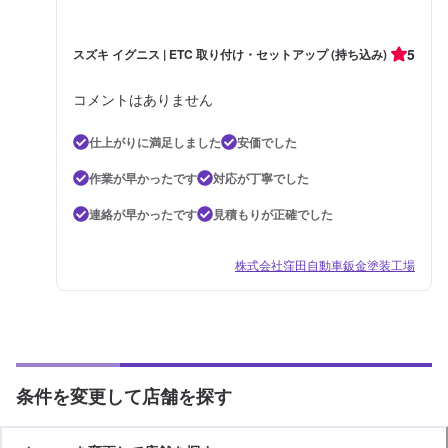
5
スズキ イグニス | ETC 取り付け・セットアップ (持ち込み)
コメントはありません
仕上がりに満足しました
安価でした
作業が早かったです
対応が丁寧でした
連絡が早かったです
見積もりが正確でした
株式会社窪田自動車鈑金塗装工場
条件を変更して店舗を探す