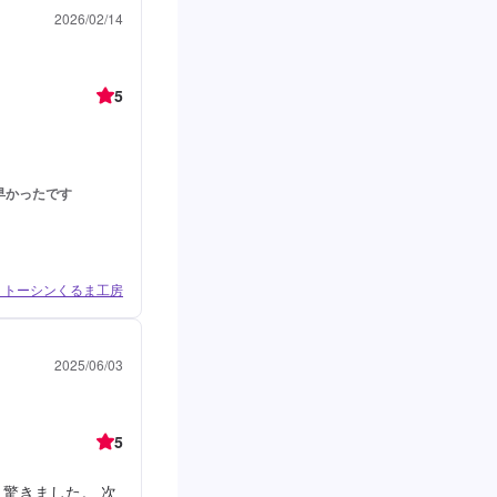
2026/02/14
5
早かったです
 トーシンくるま工房
2025/06/03
5
驚きました。 次