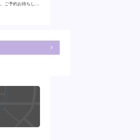
。ご予約お待ちして
6:00-24:00に