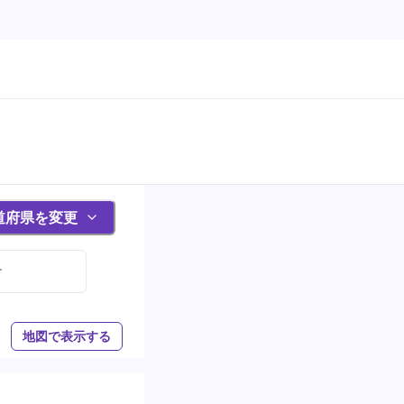
道府県を変更
け
地図で表示する