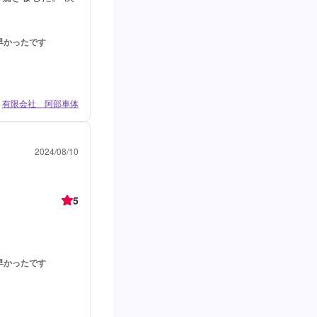
早かったです
有限会社 阿部車体
2024/08/10
5
早かったです