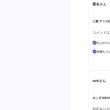
匿名さん
三菱 デリカD
コメントは
仕上がり
見積もり
tarkさん
ホンダ NBO
対応ありが