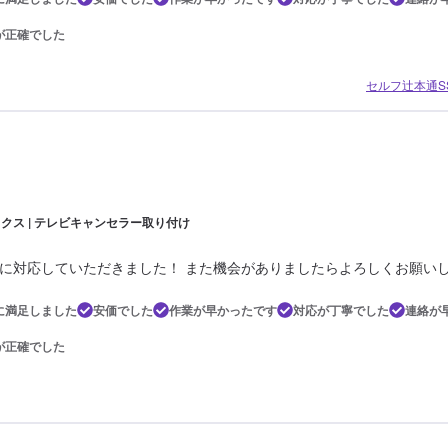
が正確でした
セルフ辻本通SS
ックス | テレビキャンセラー取り付け
に対応していただきました！ また機会がありましたらよろしくお願い
に満足しました
安価でした
作業が早かったです
対応が丁寧でした
連絡が
が正確でした