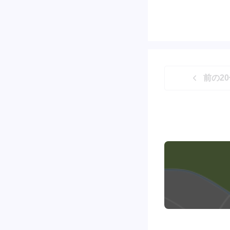
前の
20