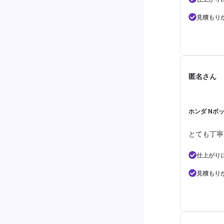
見積もり
匿名さん
ホンダ Nボ
とても丁寧
仕上がり
見積もり