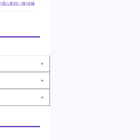
中環八尾SS / (株)光陽