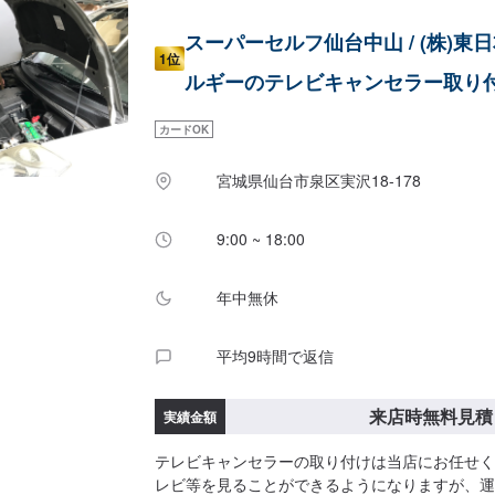
スーパーセルフ仙台中山 / (株)東
1位
ルギーのテレビキャンセラー取り
カードOK
宮城県仙台市泉区実沢18-178
9:00 ~ 18:00
年中無休
平均9時間で返信
来店時無料見積
実績金額
テレビキャンセラーの取り付けは当店にお任せく
レビ等を見ることができるようになりますが、運