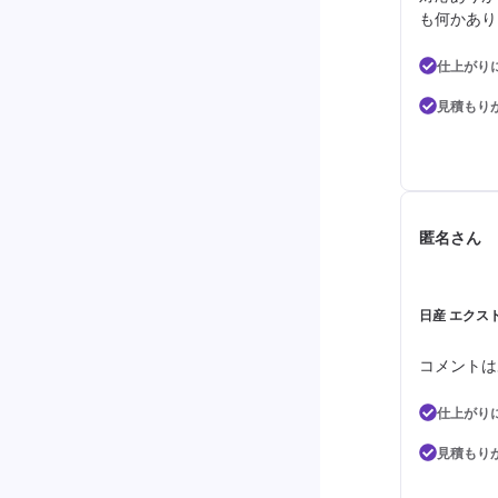
も何かあり
仕上がり
見積もり
匿名さん
日産 エクス
コメントは
仕上がり
見積もり