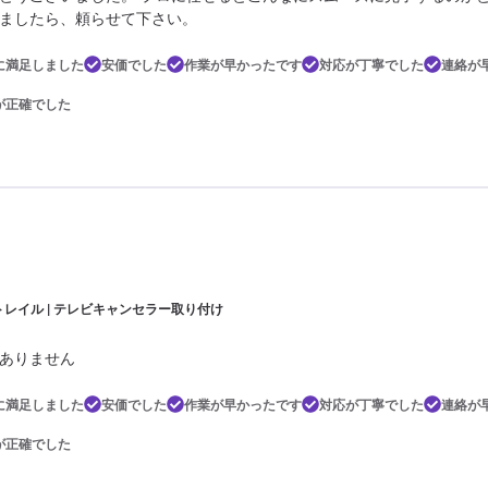
ましたら、頼らせて下さい。
に満足しました
安価でした
作業が早かったです
対応が丁寧でした
連絡が
が正確でした
トレイル | テレビキャンセラー取り付け
ありません
に満足しました
安価でした
作業が早かったです
対応が丁寧でした
連絡が
が正確でした