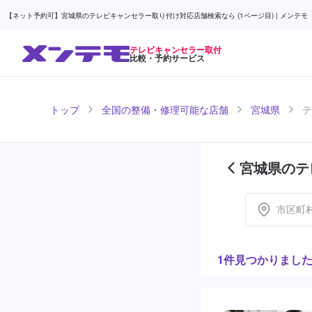
【ネット予約可】宮城県のテレビキャンセラー取り付け対応店舗検索なら (1ページ目) | メンテモ
テレビキャンセラー取付
比較・予約サービス
トップ
全国の整備・修理可能な店舗
宮城県
テ
宮城県のテ
目)
市区町
1件見つかりまし