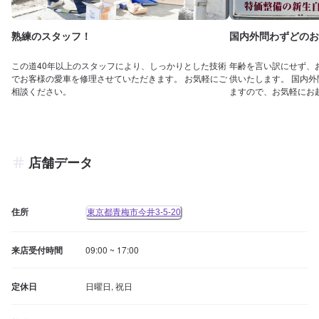
熟練のスタッフ！
国内外問わずどのお
この道40年以上のスタッフにより、しっかりとした技術
年齢を言い訳にせず、
でお客様の愛車を修理させていただきます。 お気軽にご
供いたします。 国内
相談ください。
ますので、お気軽にお
店舗データ
住所
東京都青梅市今井3-5-20
来店受付時間
09:00 ~ 17:00
定休日
日曜日, 祝日