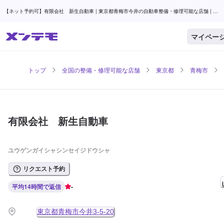
【ネット予約可】有限会社 新生自動車 | 東京都青梅市今井の自動車整備・修理可能な店舗 | メ
ンテモ
マイペー
トップ
全国の整備・修理可能な店舗
東京都
青梅市
有限会社 新生自動車
ユウゲンガイシャシンセイジドウシャ
リクエスト予約
平均14時間で返信
-
東京都青梅市今井3-5-20