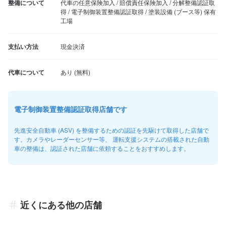
整備について
代車の任意保険加入 / 賠償責任保険加入 / 分解整備認証取
得 / 電子制御装置整備認証取得 / 塗装設備 (ブース等) 保有
工場
支払い方法
現金決済
代車について
電子制御装置整備認証取得店舗です
先進安全自動車 (ASV) を整備するための認証を先駆けて取得した店舗で
す。カメラやレーダーセンサー等、 運転支援システムの搭載された自動
車の整備は、認証された店舗に依頼することをおすすめします。
近くにある他の店舗