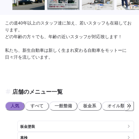
この道40年以上のスタッフ達に加え、若いスタッフも在籍してお
ります。

どの年齢の方々でも、年齢の近いスタッフが対応致します！

私たち、新生自動車は新しく生まれ変わる自動車をモットーに
日々汗を流しています。
店舗のメニュー一覧
人気
すべて
一般整備
板金系
オイル類
板金塗装
車検