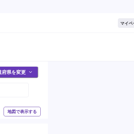
マイペ
道府県を変更
地図で表示する