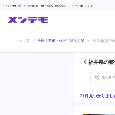
【ネット予約可】福井県の整備・修理可能な店舗検索なら (1ページ目) | メンテモ
トップ
全国の整備・修理可能な店舗
福井県の店舗一
福井県の整
市区町
21件見つかりまし