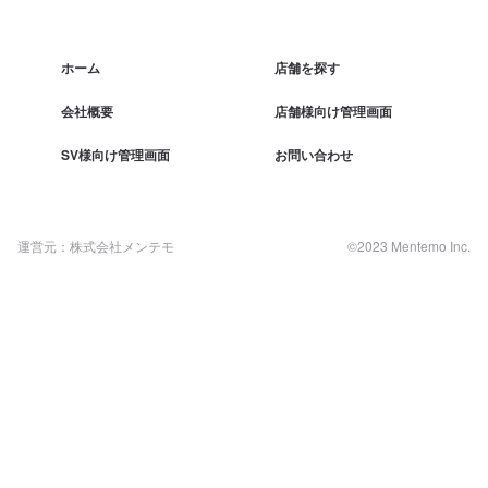
ホーム
店舗を探す
会社概要
店舗様向け管理画面
SV様向け管理画面
お問い合わせ
運営元：株式会社メンテモ
©2023 Mentemo Inc.