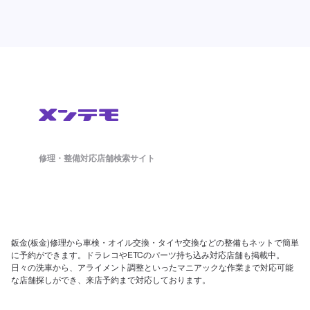
修理・整備対応店舗検索サイト
鈑金(板金)修理から車検・オイル交換・タイヤ交換などの整備もネットで簡単
に予約ができます。ドラレコやETCのパーツ持ち込み対応店舗も掲載中。
日々の洗車から、アライメント調整といったマニアックな作業まで対応可能
な店舗探しができ、来店予約まで対応しております。