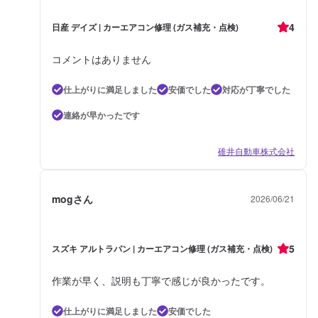
4
日産 デイズ | カーエアコン修理 (ガス補充・点検)
コメントはありません
仕上がりに満足しました
安価でした
対応が丁寧でした
連絡が早かったです
碓井自動車株式会社
mogさん
2026/06/21
5
スズキ アルトラパン | カーエアコン修理 (ガス補充・点検)
作業が早く、説明も丁寧で感じが良かったです。
仕上がりに満足しました
安価でした