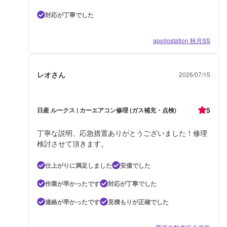
対応が丁寧でした
apollostation 秋月SS
レオさん
2026/07/15
5
日産 ルークス | カーエアコン修理 (ガス補充・点検)
丁寧な説明、応急措置ありがとうございました！修理
検討させて頂きます。
仕上がりに満足しました
安価でした
作業が早かったです
対応が丁寧でした
連絡が早かったです
見積もりが正確でした