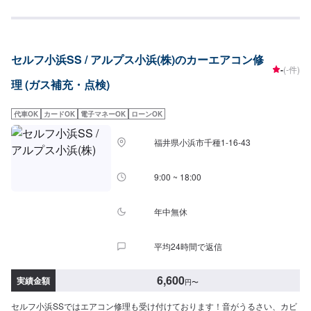
セルフ小浜SS / アルプス小浜(株)のカーエアコン修
-
(-件)
理 (ガス補充・点検)
代車OK
カードOK
電子マネーOK
ローンOK
福井県小浜市千種1-16-43
9:00 ~ 18:00
年中無休
平均24時間で返信
6,600
実績金額
円
〜
セルフ小浜SSではエアコン修理も受け付けております！音がうるさい、カビ