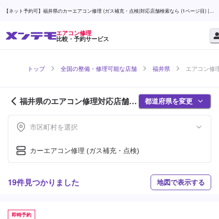
【ネット予約可】福井県のカーエアコン修理 (ガス補充・点検)対応店舗検索なら (1ページ目) |
メンテモ
エアコン修理
比較・予約サービス
トップ
全国の整備・修理可能な店舗
福井県
エアコン修理
福井県のエアコン修理対応店舗紹
都道府県を変更
介 (1ページ目)
市区町村を選択
カーエアコン修理 (ガス補充・点検)
19件見つかりました
地図で表示する
即時予約