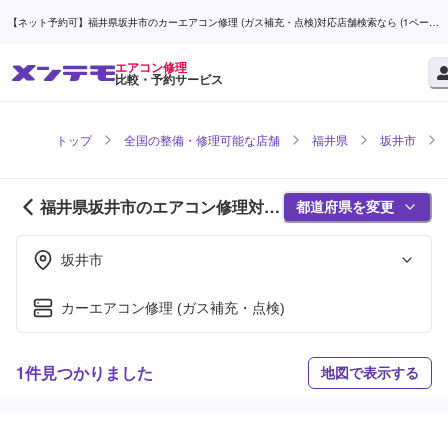
【ネット予約可】福井県坂井市のカーエアコン修理 (ガス補充・点検)対応店舗検索なら (1ページ
目) | メンテモ
エアコン修理
比較・予約サービス
トップ
全国の整備・修理可能な店舗
福井県
坂井市
福井県坂井市のエアコン修理対応
都道府県を変更
店舗紹介 (1ページ目)
坂井市
カーエアコン修理 (ガス補充・点検)
1件見つかりました
地図で表示する