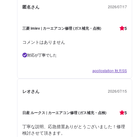
匿名さん
2026/07/17
5
三菱 imiev | カーエアコン修理 (ガス補充・点検)
コメントはありません
対応が丁寧でした
apollostation 秋月SS
レオさん
2026/07/15
5
日産 ルークス | カーエアコン修理 (ガス補充・点検)
丁寧な説明、応急措置ありがとうございました！修理
検討させて頂きます。