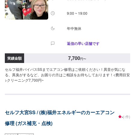
9:00 ~ 19:00
年中無休
返信の早い店舗です
7,700
実績金額
円
〜
セルフ福井バイパスSSまでエアコン修理はご依頼ください！異音が気にな
る、異臭がするなど、お困りの方はご相談をお待ちしております！<費用目安
>クリーニング7,700円~
セルフ大宮SS / (株)福井エネルギーのカーエアコン
-
(-件)
修理 (ガス補充・点検)