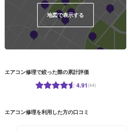
地図で表示する
エアコン修理で絞った際の累計評価
4.91
(44)
エアコン修理を利用した方の口コミ