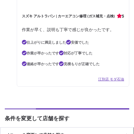
5
スズキ アルトラパン | カーエアコン修理 (ガス補充・点検)
作業が早く、説明も丁寧で感じが良かったです。
仕上がりに満足しました
安価でした
作業が早かったです
対応が丁寧でした
連絡が早かったです
見積もりが正確でした
江別店 モダ石油
条件を変更して店舗を探す