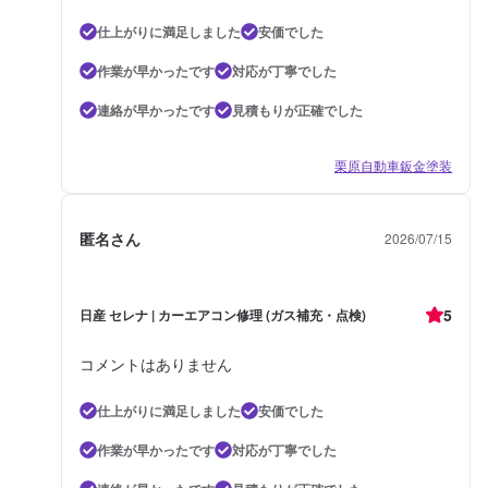
仕上がりに満足しました
安価でした
作業が早かったです
対応が丁寧でした
連絡が早かったです
見積もりが正確でした
栗原自動車鈑金塗装
匿名さん
2026/07/15
5
日産 セレナ | カーエアコン修理 (ガス補充・点検)
コメントはありません
仕上がりに満足しました
安価でした
作業が早かったです
対応が丁寧でした