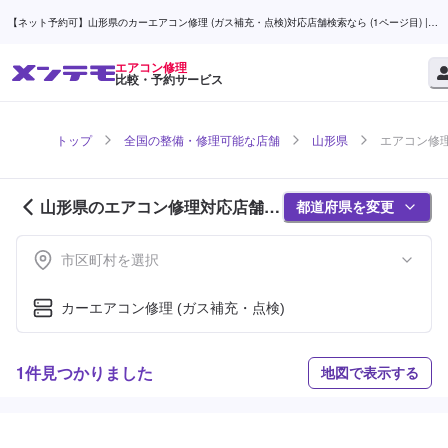
【ネット予約可】山形県のカーエアコン修理 (ガス補充・点検)対応店舗検索なら (1ページ目) |
メンテモ
エアコン修理
比較・予約サービス
トップ
全国の整備・修理可能な店舗
山形県
エアコン修理
山形県のエアコン修理対応店舗紹
都道府県を変更
介 (1ページ目)
市区町村を選択
カーエアコン修理 (ガス補充・点検)
1件見つかりました
地図で表示する