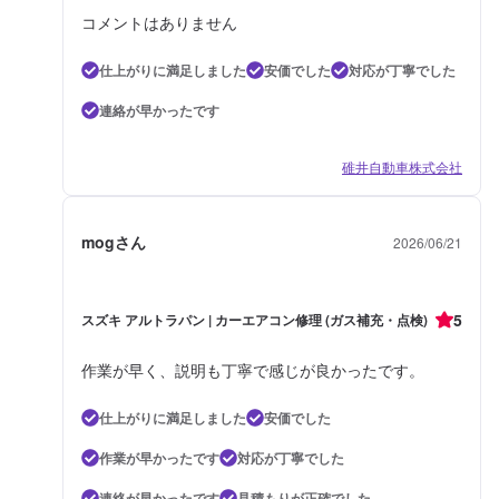
コメントはありません
仕上がりに満足しました
安価でした
対応が丁寧でした
連絡が早かったです
碓井自動車株式会社
mogさん
2026/06/21
5
スズキ アルトラパン | カーエアコン修理 (ガス補充・点検)
作業が早く、説明も丁寧で感じが良かったです。
仕上がりに満足しました
安価でした
作業が早かったです
対応が丁寧でした
連絡が早かったです
見積もりが正確でした