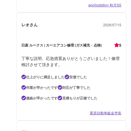
apollostation 秋月SS
レオさん
2026/07/15
5
日産 ルークス | カーエアコン修理 (ガス補充・点検)
丁寧な説明、応急措置ありがとうございました！修理
検討させて頂きます。
仕上がりに満足しました
安価でした
作業が早かったです
対応が丁寧でした
連絡が早かったです
見積もりが正確でした
栗原自動車鈑金塗装