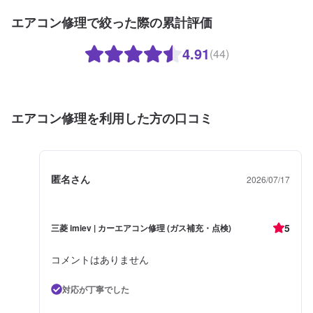
エアコン修理で絞った際の累計評価
4.91
(44)
エアコン修理を利用した方の口コミ
匿名さん
2026/07/17
5
三菱 imiev | カーエアコン修理 (ガス補充・点検)
コメントはありません
対応が丁寧でした