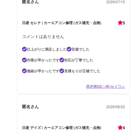
匿名さん
2026/07/15
5
日産 セレナ | カーエアコン修理 (ガス補充・点検)
コメントはありません
仕上がりに満足しました
安価でした
作業が早かったです
対応が丁寧でした
連絡が早かったです
見積もりが正確でした
西伊興SS / (有)セイウン
匿名さん
2026/06/22
4
日産 デイズ | カーエアコン修理 (ガス補充・点検)