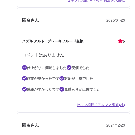
匿名さん
2025/04/23
5
スズキ アルト | ブレーキフルード交換
コメントはありません
仕上がりに満足しました
安価でした
作業が早かったです
対応が丁寧でした
連絡が早かったです
見積もりが正確でした
セルフ植田 / アルプス東京(株)
匿名さん
2024/12/23