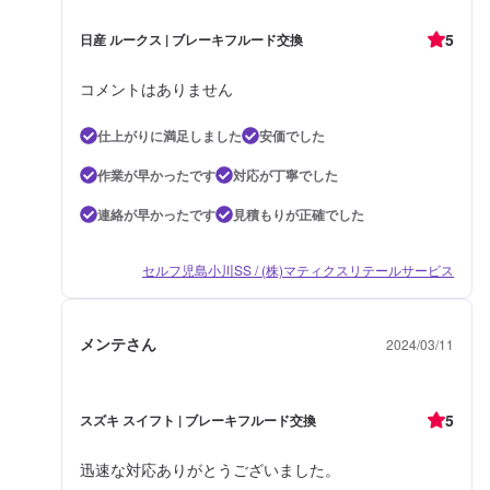
5
日産 ルークス | ブレーキフルード交換
コメントはありません
仕上がりに満足しました
安価でした
作業が早かったです
対応が丁寧でした
連絡が早かったです
見積もりが正確でした
セルフ児島小川SS / (株)マティクスリテールサービス
メンテさん
2024/03/11
5
スズキ スイフト | ブレーキフルード交換
迅速な対応ありがとうございました。