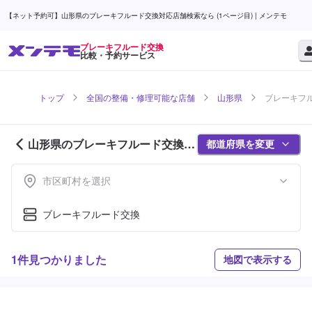
【ネット予約可】山形県のブレーキフルード交換対応店舗検索なら (1ページ目) | メンテモ
ブレーキフルード交換
比較・予約サービス
トップ
全国の整備・修理可能な店舗
山形県
ブレーキフル
山形県のブレーキフルード交換対
都道府県を変更
応店舗紹介 (1ページ目)
市区町村を選択
ブレーキフルード交換
1件見つかりました
地図で表示する