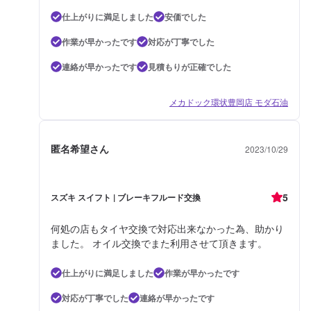
仕上がりに満足しました
安価でした
作業が早かったです
対応が丁寧でした
連絡が早かったです
見積もりが正確でした
メカドック環状豊岡店 モダ石油
匿名希望さん
2023/10/29
5
スズキ スイフト | ブレーキフルード交換
何処の店もタイヤ交換で対応出来なかった為、助かり
ました。 オイル交換でまた利用させて頂きます。
仕上がりに満足しました
作業が早かったです
対応が丁寧でした
連絡が早かったです