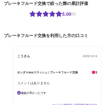
ブレーキフルード交換で絞った際の累計評価
5.00
(5)
ブレーキフルード交換を利用した方の口コミ
こうさん
2025/10/14
5
ホンダ n boxスラッシュ | ブレーキフルード交換
コメントはありません
連絡が早かったです
セルフ八潮南SS / 昭和礦油株式会社