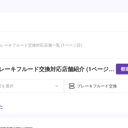
レーキフルード交換対応店舗一覧 (1ページ目)
レーキフルード交換対応店舗紹介 (1ページ
都
村を選択
ブレーキフルード交換
た