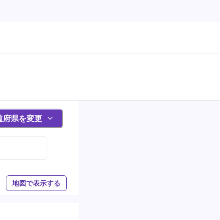
道府県を変更
地図で表示する