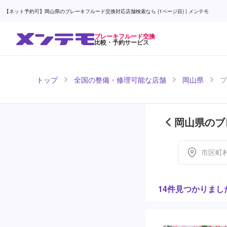
【ネット予約可】岡山県のブレーキフルード交換対応店舗検索なら (1ページ目) | メンテモ
ブレーキフルード交換
比較・予約サービス
トップ
全国の整備・修理可能な店舗
岡山県
ブ
岡山県のブ
目)
市区町
14件見つかりまし