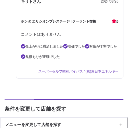
キリトさん
2024/08/26
5
ホンダ エリシオンプレステージ | クーラント交換
コメントはありません
仕上がりに満足しました
安価でした
対応が丁寧でした
見積もりが正確でした
スーパーセルフ昭和バイパス / (株)東日本エネルギー
条件を変更して店舗を探す
メニューを変更して店舗を探す