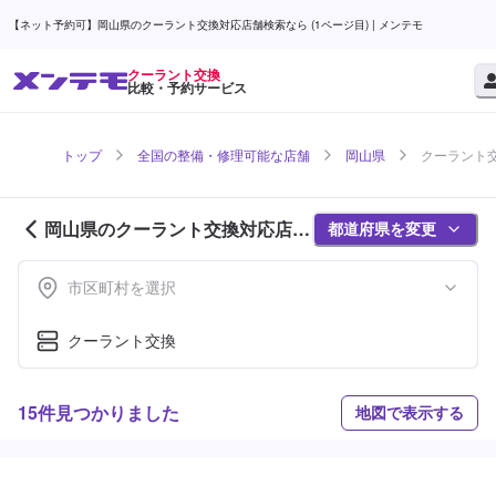
【ネット予約可】岡山県のクーラント交換対応店舗検索なら (1ページ目) | メンテモ
クーラント交換
比較・予約サービス
トップ
全国の整備・修理可能な店舗
岡山県
クーラント交
岡山県のクーラント交換対応店舗
都道府県を変更
紹介 (1ページ目)
市区町村を選択
クーラント交換
15件見つかりました
地図で表示する