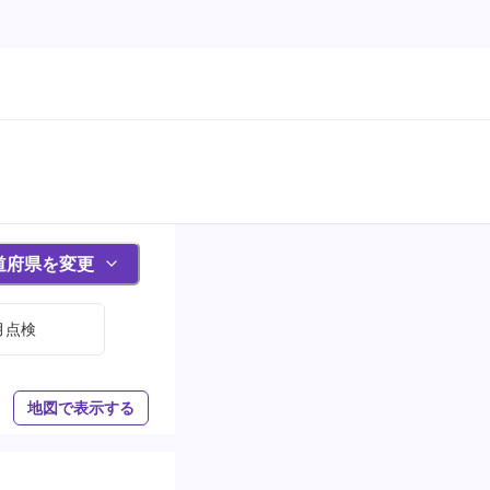
道府県を変更
月点検
地図で表示する