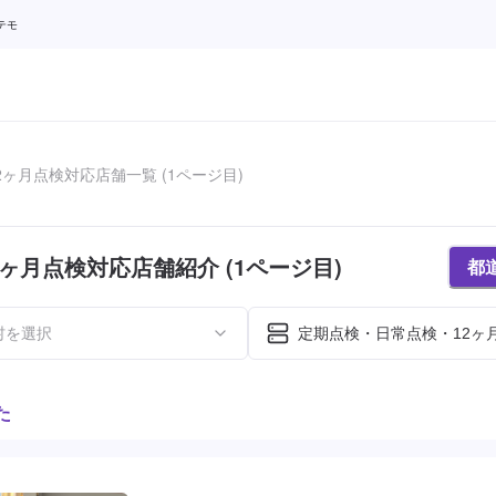
テモ
2ヶ月点検対応店舗一覧 (1ページ目)
ヶ月点検対応店舗紹介 (1ページ目)
都
村を選択
定期点検・日常点検・12ヶ
た