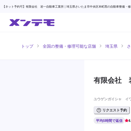
【ネット予約可】有限会社 岩一自動車工業所 | 埼玉県さいたま市中央区本町西の自動車整備・修理
トップ
全国の整備・修理可能な店舗
埼玉県
さ
有限会社 
ユウゲンガイシャ イ
リクエスト予約
平均5時間で返信
4