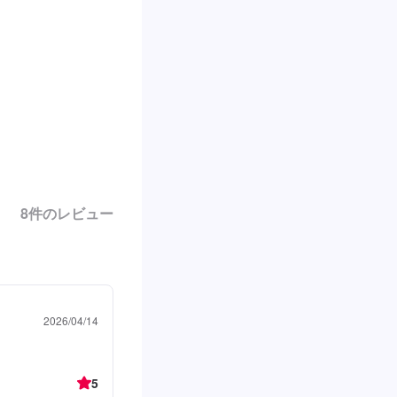
8
件のレビュー
2026/04/14
5