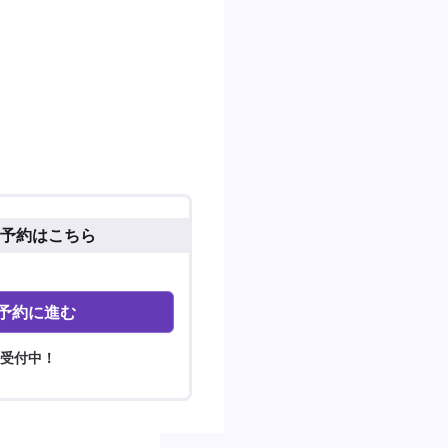
予約はこちら
予約に進む
間受付中！