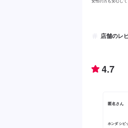
女性の方も安心して
店舗のレ
4.7
匿名さん
ホンダ シビ