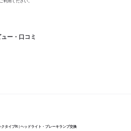
ご利用ください。
ビュー・口コミ
ックタイプR | ヘッドライト・ブレーキランプ交換