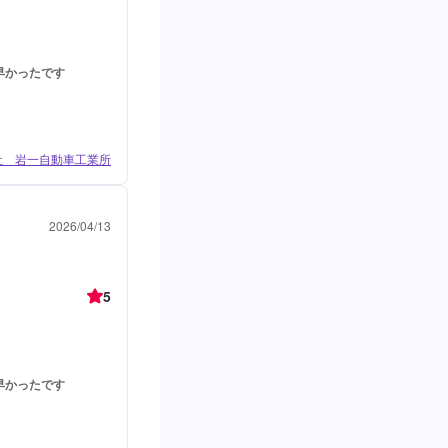
早かったです
社 岩一自動車工業所
2026/04/13
5
早かったです