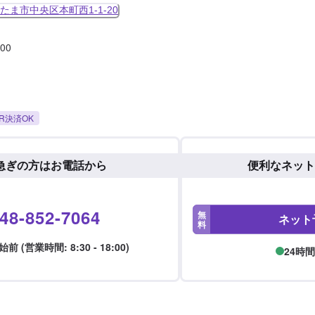
たま市中央区本町西1-1-20
:00
R決済OK
急ぎの方はお電話から
便利なネット
48-852-7064
無
ネット
料
 (営業時間: 8:30 - 18:00)
24時