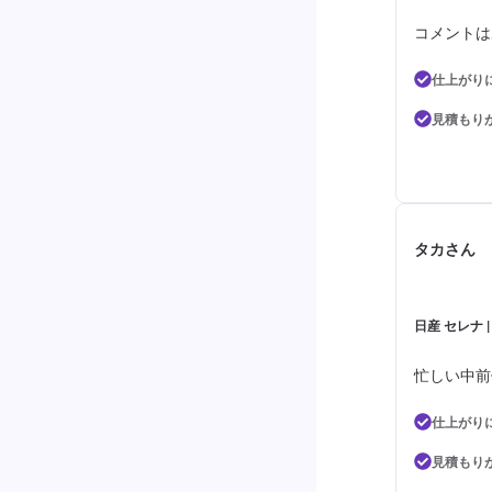
コメントは
仕上がり
見積もり
タカさん
日産 セレナ 
忙しい中前
仕上がり
見積もり