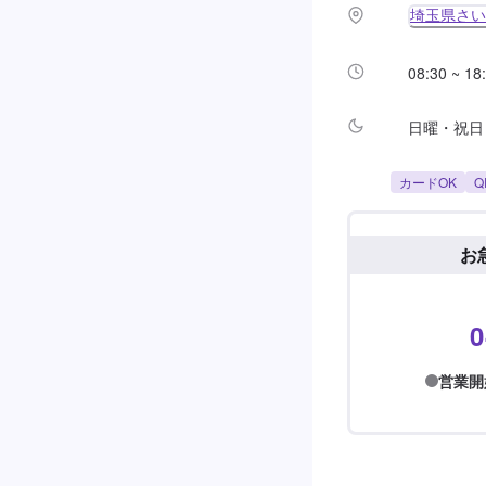
埼玉県さい
08:30 ~ 18
日曜・祝日
カードOK
Q
お
0
営業開始前