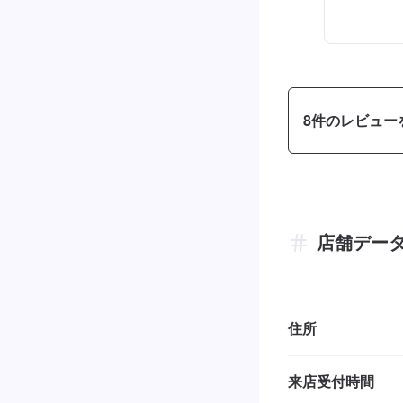
8
件のレビュー
店舗デー
住所
来店受付時間