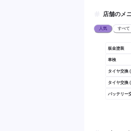
店舗のメ
人気
すべて
板金塗装
車検
タイヤ交換 
タイヤ交換 
バッテリー交