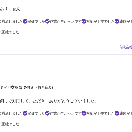
ありません
に満足しました
安価でした
作業が早かったです
対応が丁寧でした
連絡が
が正確でした
有限会
| タイヤ交換 (組み換え・持ち込み)
倒しで対応していただき、ありがとうございました。
に満足しました
安価でした
作業が早かったです
対応が丁寧でした
連絡が
が正確でした