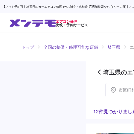
【ネット予約可】埼玉県のカーエアコン修理 (ガス補充・点検)対応店舗検索なら (1ページ目) | メ
エアコン修理
比較・予約サービス
トップ
全国の整備・修理可能な店舗
埼玉県
エ
埼玉県のエ
市区町
12件見つかりまし