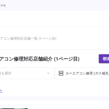
ンテモ
アコン修理対応店舗一覧 (1ページ目)
アコン修理対応店舗紹介 (1ページ目)
都
村を選択
カーエアコン修理 (ガス補充
た