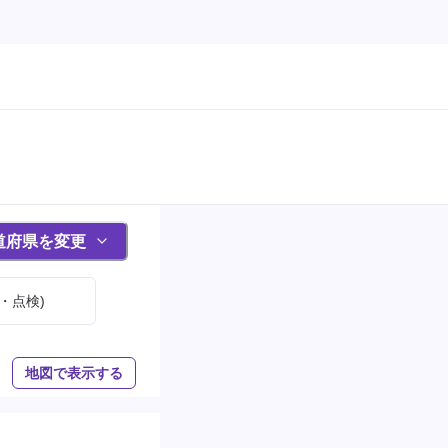
道府県を変更
・点検)
地図で表示する