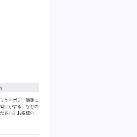
完備！>※レンタカー
致します。軽自動車
下さい。<営業時
曜日・祝日
円
ミヤイボデー浦和に
匂いがする…などの
ださい】お客様の目
望をお気軽にお申し
で整備・修理をする
ひとりのカーライフ