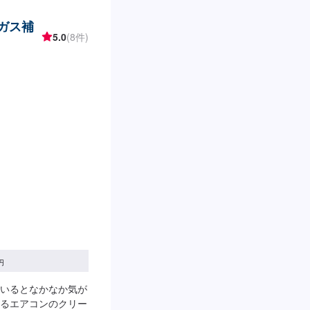
(ガス補
5.0
(8件)
円
いるとなかなか気が
るエアコンのクリー