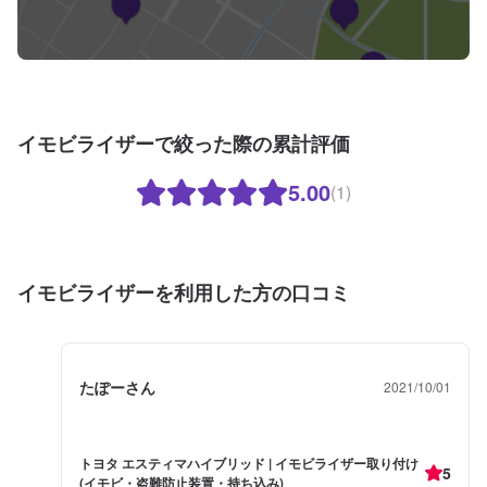
イモビライザーで絞った際の累計評価
5.00
(1)
イモビライザーを利用した方の口コミ
たぽーさん
2021/10/01
トヨタ エスティマハイブリッド | イモビライザー取り付け
5
(イモビ・盗難防止装置・持ち込み)