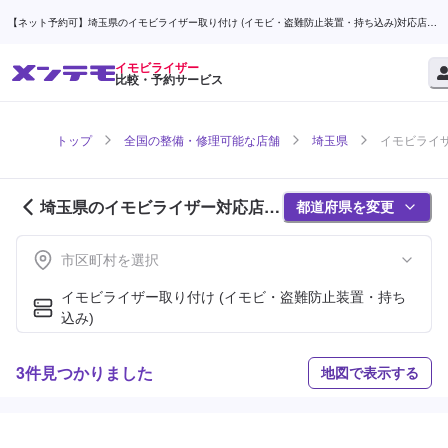
【ネット予約可】埼玉県のイモビライザー取り付け (イモビ・盗難防止装置・持ち込み)対応店舗
検索なら (1ページ目) | メンテモ
イモビライザー
比較・予約サービス
トップ
全国の整備・修理可能な店舗
埼玉県
イモビライザ
埼玉県のイモビライザー対応店舗
都道府県を変更
紹介 (1ページ目)
市区町村を選択
イモビライザー取り付け (イモビ・盗難防止装置・持ち
込み)
3件見つかりました
地図で表示する