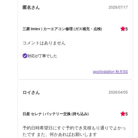
匿名さん
2026/07/17
5
三菱 imiev | カーエアコン修理 (ガス補充・点検)
コメントはありません
対応が丁寧でした
apollostation 秋月SS
ロイさん
2026/04/05
5
日産 セレナ | バッテリー交換 (持ち込み)
予約日時希望日にすぐ予約でき見積もり通りでよかっ
たです また、何かあればお願いします