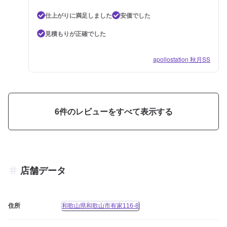
仕上がりに満足しました
安価でした
見積もりが正確でした
apollostation 秋月SS
6
件のレビューをすべて表示する
店舗データ
住所
和歌山県和歌山市有家116-8