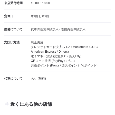
来店受付時間
10:00 ~ 18:00
定休日
水曜日, 木曜日
整備について
代車の任意保険加入 / 賠償責任保険加入
支払い方法
現金決済

クレジットカード決済 (VISA / Mastercard / JCB / 
American Express / Diners)

電子マネー決済 (交通系IC / 楽天Edy)

QRコード決済 (PayPay / d払い)

共通ポイント (Ponta / 楽天ポイント / dポイント)
代車について
近くにある他の店舗