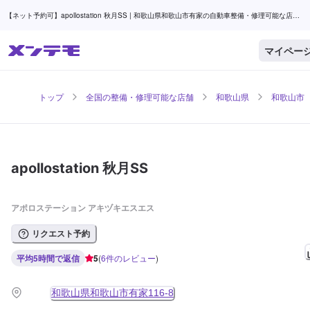
【ネット予約可】apollostation 秋月SS | 和歌山県和歌山市有家の自動車整備・修理可能な店舗 |
メンテモ
マイペー
トップ
全国の整備・修理可能な店舗
和歌山県
和歌山市
apollostation 秋月SS
アポロステーション アキヅキエスエス
リクエスト予約
平均5時間で返信
5
(
6
件のレビュー
)
和歌山県和歌山市有家116-8