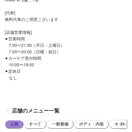
[代車]

無料代車のご用意ございます

[店舗営業情報]

⚫︎営業時間

　7:00〜21:00（平日・土曜日）

　7:00〜20:00（日曜・祝日）

⚫︎カーケア受付時間

　10:00〜18:00

⚫︎定休日

　なし
店舗のメニュー一覧
人気
すべて
一般整備
ボディ・内装
オイル類