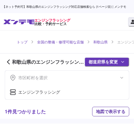
【ネット予約可】和歌山県のエンジンフラッシング対応店舗検索なら (1ページ目) | メンテモ
エンジンフラッシング
比較・予約サービス
トップ
全国の整備・修理可能な店舗
和歌山県
エンジンフ
和歌山県のエンジンフラッシング
都道府県を変更
対応店舗紹介 (1ページ目)
市区町村を選択
エンジンフラッシング
1件見つかりました
地図で表示する