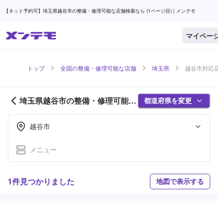
【ネット予約可】埼玉県越谷市の整備・修理可能な店舗検索なら (1ページ目) | メンテモ
マイペー
トップ
全国の整備・修理可能な店舗
埼玉県
越谷市対応店
埼玉県越谷市の整備・修理可能な
都道府県を変更
店舗紹介 (1ページ目)
越谷市
メニュー
1件見つかりました
地図で表示する