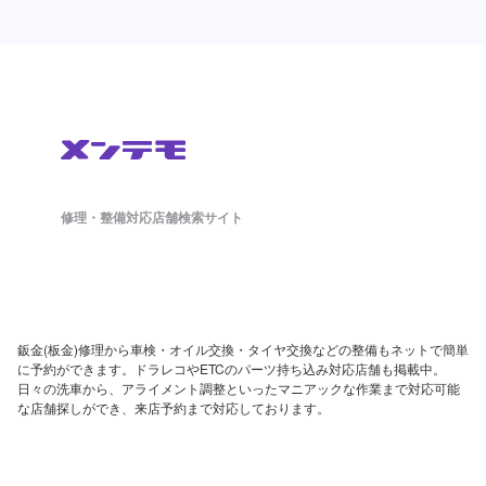
修理・整備対応店舗検索サイト
鈑金(板金)修理から車検・オイル交換・タイヤ交換などの整備もネットで簡単
に予約ができます。ドラレコやETCのパーツ持ち込み対応店舗も掲載中。
日々の洗車から、アライメント調整といったマニアックな作業まで対応可能
な店舗探しができ、来店予約まで対応しております。