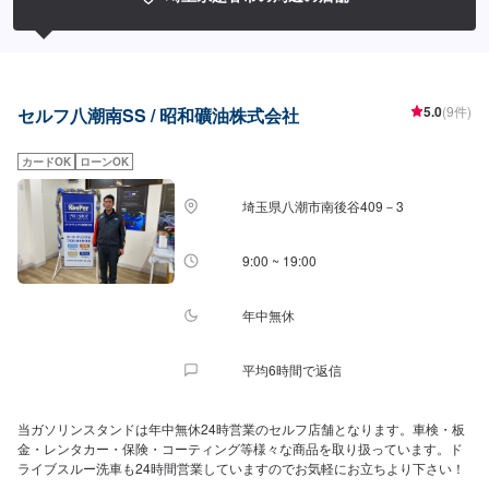
車販売・買取・オークション代行
5.0
(9件)
セルフ八潮南SS / 昭和礦油株式会社
カードOK
ローンOK
埼玉県八潮市南後谷409－3
9:00 ~ 19:00
年中無休
平均6時間で返信
当ガソリンスタンドは年中無休24時営業のセルフ店舗となります。車検・板
金・レンタカー・保険・コーティング等様々な商品を取り扱っています。ド
ライブスルー洗車も24時間営業していますのでお気軽にお立ちより下さい！