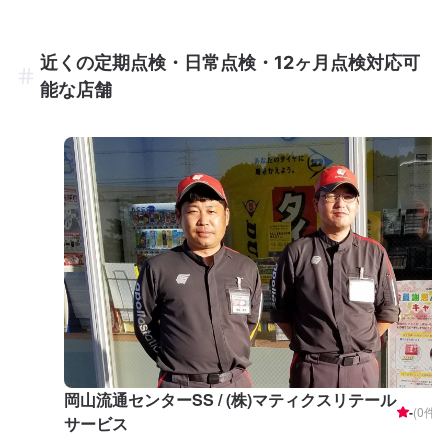
近くの定期点検・日常点検・12ヶ月点検対応可
能な店舗
岡山流通センターSS / (株)マティクスリテール
-
(
0
件)
サービス