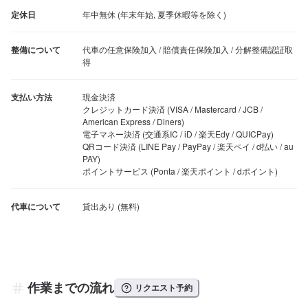
定休日
年中無休 (年末年始, 夏季休暇等を除く)
整備について
代車の任意保険加入 / 賠償責任保険加入 / 分解整備認証取
得
支払い方法
現金決済

クレジットカード決済 (VISA / Mastercard / JCB / 
American Express / Diners)

電子マネー決済 (交通系IC / iD / 楽天Edy / QUICPay)

QRコード決済 (LINE Pay / PayPay / 楽天ペイ / d払い / au 
PAY)

ポイントサービス (Ponta / 楽天ポイント / dポイント)
代車について
作業までの流れ
リクエスト予約