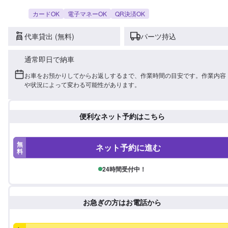
カードOK
電子マネーOK
QR決済OK
代車貸出 (無料)
パーツ持込
通常即日で納車
お車をお預かりしてからお返しするまで、作業時間の目安です。作業内容
や状況によって変わる可能性があります。
便利なネット予約はこちら
無
ネット予約に進む
料
24時間受付中！
お急ぎの方はお電話から