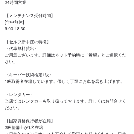
24時間営業

【メンテナンス受付時間】

[年中無休]

9:00-18:30

【セルフ新中庄の特徴】

〈代車無料貸出〉

ご用意ございます。詳細はネット予約時に「希望」とご選択くだ
さい。

〈キーパー技術検定1級〉

1級取得者在籍しています。優しく丁寧にお車を磨き上げます。

〈レンタカー〉

当店ではレンタカーも取り扱っております。詳しくはお問合せく
ださい。

【国家資格保持者が在籍】

2級整備士が1名在籍

→日常的なメンテナンスも安心して愛車をお任せください。日常