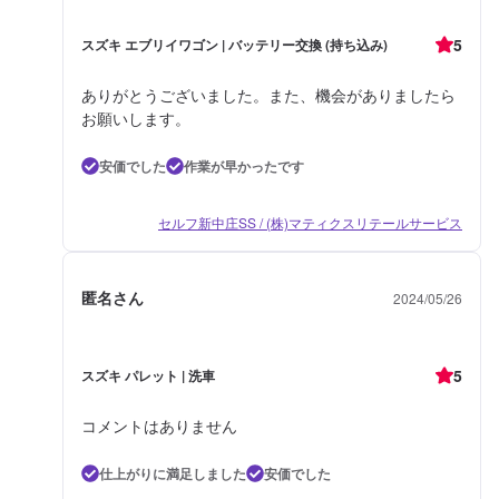
5
スズキ エブリイワゴン | バッテリー交換 (持ち込み)
ありがとうございました。また、機会がありましたら
お願いします。
安価でした
作業が早かったです
セルフ新中庄SS / (株)マティクスリテールサービス
匿名さん
2024/05/26
5
スズキ パレット | 洗車
コメントはありません
仕上がりに満足しました
安価でした