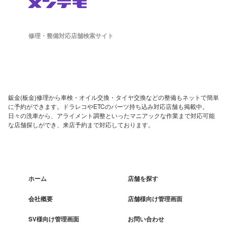
修理・整備対応店舗検索サイト
鈑金(板金)修理から車検・オイル交換・タイヤ交換などの整備もネットで簡単
に予約ができます。ドラレコやETCのパーツ持ち込み対応店舗も掲載中。
日々の洗車から、アライメント調整といったマニアックな作業まで対応可能
な店舗探しができ、来店予約まで対応しております。
ホーム
店舗を探す
会社概要
店舗様向け管理画面
SV様向け管理画面
お問い合わせ