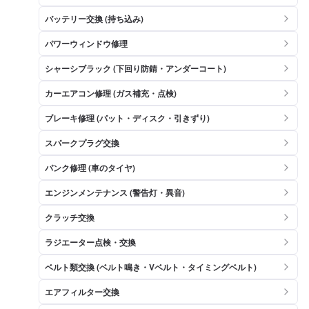
バッテリー交換 (持ち込み)
パワーウィンドウ修理
シャーシブラック (下回り防錆・アンダーコート)
カーエアコン修理 (ガス補充・点検)
ブレーキ修理 (パット・ディスク・引きずり)
スパークプラグ交換
パンク修理 (車のタイヤ)
エンジンメンテナンス (警告灯・異音)
クラッチ交換
ラジエーター点検・交換
ベルト類交換 (ベルト鳴き・Vベルト・タイミングベルト)
エアフィルター交換