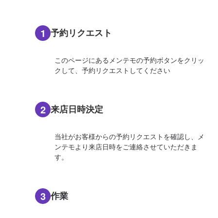
1
予約リクエスト
このページにあるメンテモの予約ボタンをクリッ
クして、予約リクエストしてください
2
来店日時決定
当社がお客様からの予約リクエストを確認し、メ
ンテモより来店日時をご連絡させていただきま
す。
3
作業