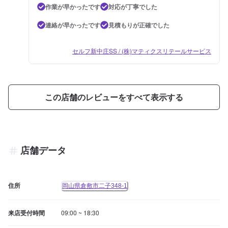
作業が早かったです
対応が丁寧でした
連絡が早かったです
見積もりが正確でした
セルフ新中庄SS / (株)マティクスリテールサービス
この店舗のレビューをすべて表示する
店舗データ
住所
岡山県倉敷市二子348-1
来店受付時間
09:00 ~ 18:30