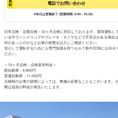
無
電話でお問い合わせ
料
本日は営業終了 (営業時間: 9:00 - 18:30)
日常点検・定期点検・12ヶ月点検に対応しております。普段運転し
いる中でハンドリングやブレーキ・タイヤなどで不安点がある場合
何があったのかなどお車の状態を記入しご相談ください。

安心して運転するためにも専門知識を持つセルフ新中庄SSにお任せ
ださい。

＜12ヶ月点検・点検基本料金＞

軽自動車：8,800円

普通自動車：11,000円

点検時のお車の状態によっては、整備が必要なこともございます。
際は追加の料金が発生いたします。