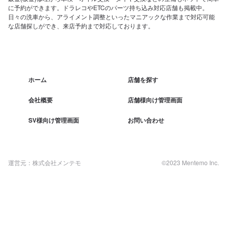
に予約ができます。ドラレコやETCのパーツ持ち込み対応店舗も掲載中。
日々の洗車から、アライメント調整といったマニアックな作業まで対応可能
な店舗探しができ、来店予約まで対応しております。
ホーム
店舗を探す
会社概要
店舗様向け管理画面
SV様向け管理画面
お問い合わせ
運営元：株式会社メンテモ
©2023 Mentemo Inc.