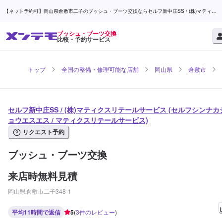
【ネット予約可】岡山県倉敷市二子のブッシュ・ブーツ交換ならセルフ新中庄SS / (株)マティク
スリテールサービス | メンテモ
ブッシュ・ブーツ交換
比較・予約サービス
トップ
全国の整備・修理可能な店舗
岡山県
倉敷市
セルフ新中庄SS / (株)マティクスリテールサービス (セルフシンナカ
ョウエスエス / マティクスリテールサービス)
リクエスト予約
ブッシュ・ブーツ交換
来店時無料見積
岡山県倉敷市二子348-1
平均11時間で返信
5
(
3
件のレビュー
)