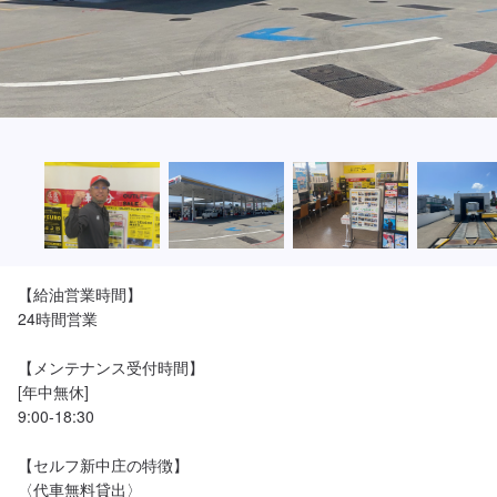
【給油営業時間】

24時間営業

【メンテナンス受付時間】

[年中無休]

9:00-18:30

【セルフ新中庄の特徴】

〈代車無料貸出〉
