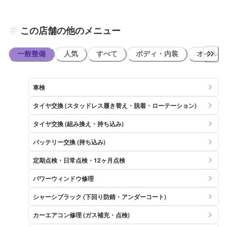
この店舗の他のメニュー
一般整備
人気
すべて
ボディ・内装
オイル類
車検
タイヤ交換 (スタッドレス履き替え・脱着・ローテーション)
タイヤ交換 (組み換え・持ち込み)
バッテリー交換 (持ち込み)
定期点検・日常点検・12ヶ月点検
パワーウィンドウ修理
シャーシブラック (下回り防錆・アンダーコート)
カーエアコン修理 (ガス補充・点検)