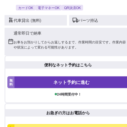
カードOK
電子マネーOK
QR決済OK
代車貸出 (無料)
パーツ持込
通常即日で納車
お車をお預かりしてからお返しするまで、作業時間の目安です。作業内容
や状況によって変わる可能性があります。
便利なネット予約はこちら
無
ネット予約に進む
料
24時間受付中！
お急ぎの方はお電話から