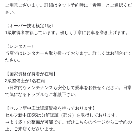
ご用意ございます。詳細はネット予約時に「希望」とご選択くだ
さい。

〈キーパー技術検定1級〉

1級取得者在籍しています。優しく丁寧にお車を磨き上げます。

〈レンタカー〉

当店ではレンタカーも取り扱っております。詳しくはお問合せく
ださい。

【国家資格保持者が在籍】

2級整備士が1名在籍

→日常的なメンテナンスも安心して愛車をお任せください。日常
で気になるトラブルもご相談下さい。

【セルフ新中庄は認証資格を持っております】

セルフ新中庄SSは分解認証（部分）を取得しております。

→より多くの整備が可能です。ぜひこちらのページからご予約の
上、ご来店くださいませ。