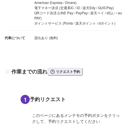
American Express / Diners)

電子マネー決済 (交通系IC / iD / 楽天Edy / QUICPay)

QRコード決済 (LINE Pay / PayPay / 楽天ペイ / d払い / au 
PAY)

ポイントサービス (Ponta / 楽天ポイント / dポイント)
代車について
作業までの流れ
リクエスト予約
1
予約リクエスト
このページにあるメンテモの予約ボタンをクリッ
クして、予約リクエストしてください