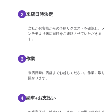
2
来店日時決定
当社がお客様からの予約リクエストを確認し、メ
ンテモより来店日時をご連絡させていただきま
す。
3
作業
来店日時に店舗までお越しください。作業に取り
掛かります。
4
納車+お支払い
作業完了後、納車いたします。その際に代金を当