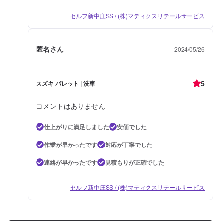
セルフ新中庄SS / (株)マティクスリテールサービス
匿名さん
2024/05/26
5
スズキ パレット | 洗車
コメントはありません
仕上がりに満足しました
安価でした
作業が早かったです
対応が丁寧でした
連絡が早かったです
見積もりが正確でした
セルフ新中庄SS / (株)マティクスリテールサービス