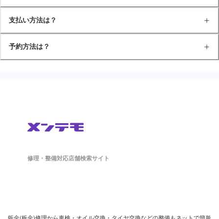
支払い方法は？
予約方法は？
修理・整備対応店舗検索サイト
鈑金(板金)修理から車検・オイル交換・タイヤ交換などの整備もネットで簡単