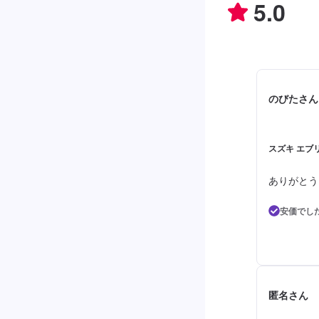
5.0
のびたさん
スズキ エブリ
ありがとう
安価でし
匿名さん