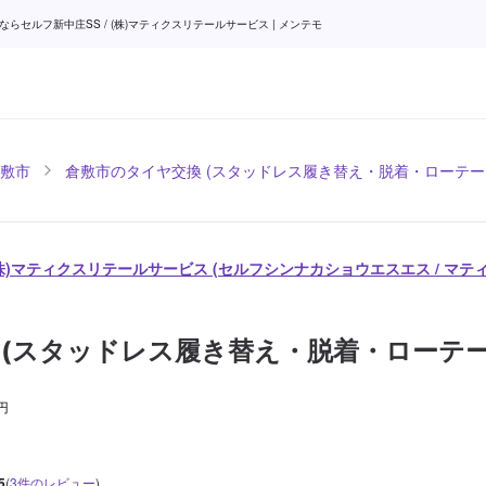
セルフ新中庄SS / (株)マティクスリテールサービス | メンテモ
敷市
倉敷市のタイヤ交換 (スタッドレス履き替え・脱着・ローテー
 (株)マティクスリテールサービス (セルフシンナカショウエスエス / マ
 (スタッドレス履き替え・脱着・ローテー
円
5
(
3
件のレビュー
)