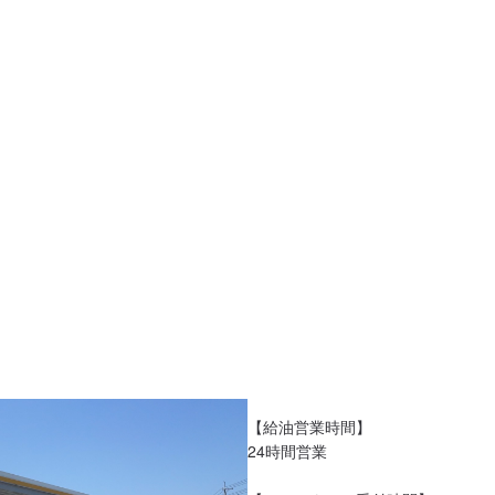


【給油営業時間】

24時間営業
