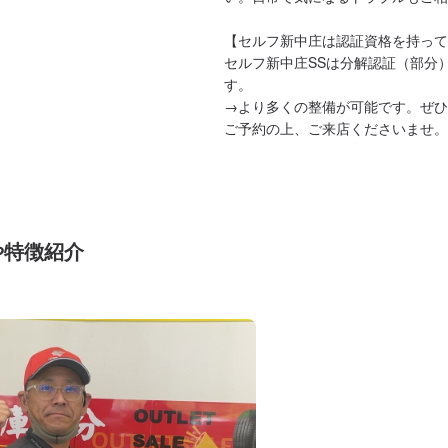
【セルフ新中庄は認証資格を持って
セルフ新中庄SSは分解認証（部分
す。

→より多くの整備が可能です。ぜひ
ご予約の上、ご来店くださいませ。
や特徴紹介