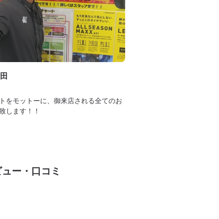
田
トをモットーに、御来店される全てのお
致します！！
ビュー・口コミ