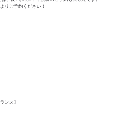
よりご予約ください！





ランス】


