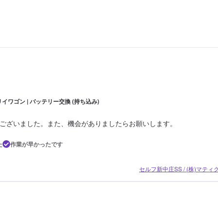
イワゴン | バッテリー交換 (持ち込み)
ございました。また、機会がありましたらお願いします。
た
作業が早かったです
セルフ新中庄SS / (株)マテ