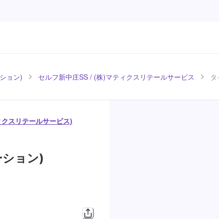
ション)
セルフ新中庄SS / (株)マティクスリテールサービス
タ
ティクスリテールサービス)
ション)