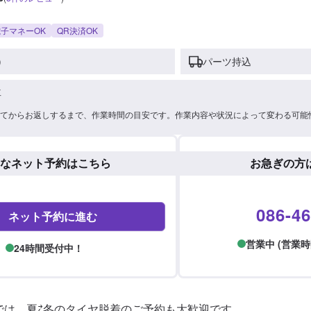
子マネーOK
QR決済OK
)
パーツ持込
車
てからお返しするまで、作業時間の目安です。作業内容や状況によって変わる可能
なネット予約はこちら
お急ぎの方
086-46
ネット予約に進む
営業中 (営業時間: 
24時間受付中！
では、夏⇄冬のタイヤ脱着のご予約も大歓迎です。
