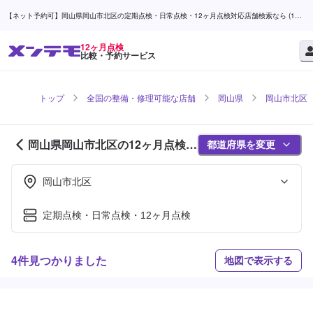
【ネット予約可】岡山県岡山市北区の定期点検・日常点検・12ヶ月点検対応店舗検索なら (1ペ
ージ目) | メンテモ
12ヶ月点検
比較・予約サービス
トップ
全国の整備・修理可能な店舗
岡山県
岡山市北区
岡山県岡山市北区の12ヶ月点検対
都道府県を変更
応店舗紹介 (1ページ目)
岡山市北区
定期点検・日常点検・12ヶ月点検
4件見つかりました
地図で表示する