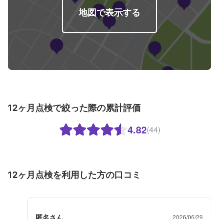
地図で表示する
12ヶ月点検で絞った際の累計評価
4.82
(44)
12ヶ月点検を利用した方の口コミ
匿名さん
2026/06/29