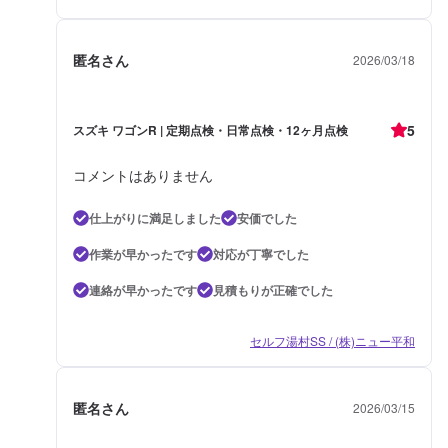
匿名さん
2026/03/18
5
スズキ ワゴンR | 定期点検・日常点検・12ヶ月点検
コメントはありません
仕上がりに満足しました
安価でした
作業が早かったです
対応が丁寧でした
連絡が早かったです
見積もりが正確でした
セルフ湯村SS / (株)ニュー平和
匿名さん
2026/03/15