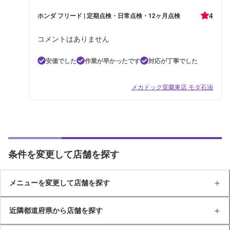
4
ホンダ フリード | 定期点検・日常点検・12ヶ月点検
コメントはありません
安価でした
作業が早かったです
対応が丁寧でした
メカドック室蘭東店 モダ石油
条件を変更して店舗を探す
メニューを変更して店舗を探す
近隣都道府県から店舗を探す