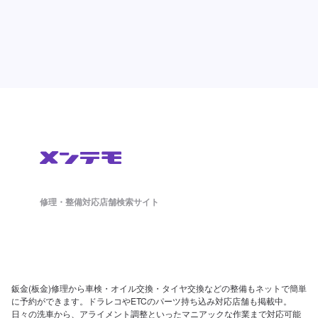
修理・整備対応店舗検索サイト
鈑金(板金)修理から車検・オイル交換・タイヤ交換などの整備もネットで簡単
に予約ができます。ドラレコやETCのパーツ持ち込み対応店舗も掲載中。
日々の洗車から、アライメント調整といったマニアックな作業まで対応可能