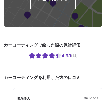
カーコーティングで絞った際の累計評価
4.93
(14)
カーコーティングを利用した方の口コミ
匿名さん
2025/10/19