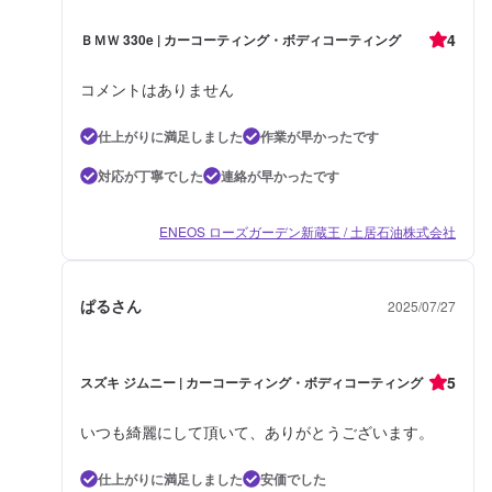
4
ＢＭＷ 330e | カーコーティング・ボディコーティング
コメントはありません
仕上がりに満足しました
作業が早かったです
対応が丁寧でした
連絡が早かったです
ENEOS ローズガーデン新蔵王 / 土居石油株式会社
ぱるさん
2025/07/27
5
スズキ ジムニー | カーコーティング・ボディコーティング
いつも綺麗にして頂いて、ありがとうございます。
仕上がりに満足しました
安価でした