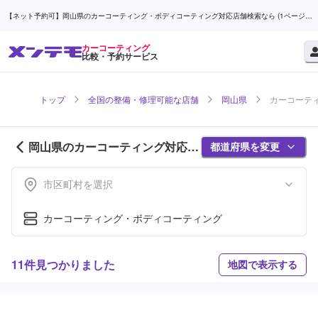
【ネット予約可】岡山県のカーコーティング・ボディコーティング対応店舗検索なら (1ページ
目) | メンテモ
カーコーティング
比較・予約サービス
トップ
全国の整備・修理可能な店舗
岡山県
カーコーティ
岡山県のカーコーティング対応店
都道府県を変更
舗紹介 (1ページ目)
市区町村を選択
カーコーティング・ボディコーティング
11件見つかりました
地図で表示する