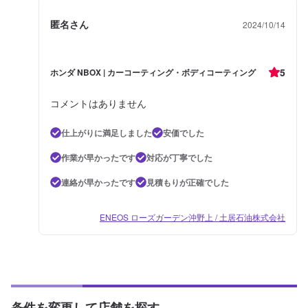
匿名さん
2024/10/14
5
ホンダ NBOX | カーコーティング・ボディコーティング
コメントはありません
仕上がりに満足しました
安価でした
作業が早かったです
対応が丁寧でした
連絡が早かったです
見積もりが正確でした
ENEOS ローズガーデン沖野上 / 土居石油株式会社
条件を変更して店舗を探す