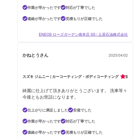
作業が早かったです
対応が丁寧でした
連絡が早かったです
見積もりが正確でした
ENEOS ローズガーデン南本庄 SS / 土居石油株式会社
かねとうさん
2025/04/02
5
スズキ ジムニー | カーコーティング・ボディコーティング
綺麗に仕上げて頂きありがとうございます。 洗車等々
今後ともお世話になります。
仕上がりに満足しました
安価でした
作業が早かったです
対応が丁寧でした
連絡が早かったです
見積もりが正確でした