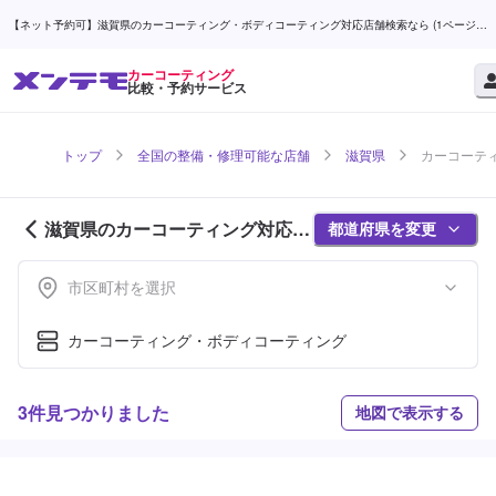
【ネット予約可】滋賀県のカーコーティング・ボディコーティング対応店舗検索なら (1ページ
目) | メンテモ
カーコーティング
比較・予約サービス
トップ
全国の整備・修理可能な店舗
滋賀県
カーコーティ
滋賀県のカーコーティング対応店
都道府県を変更
舗紹介 (1ページ目)
市区町村を選択
カーコーティング・ボディコーティング
3件見つかりました
地図で表示する