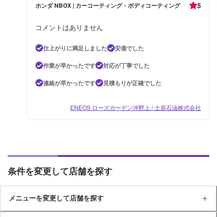
5
ホンダ NBOX | カーコーティング・ボディコーティング
コメントはありません
仕上がりに満足しました
安価でした
作業が早かったです
対応が丁寧でした
連絡が早かったです
見積もりが正確でした
ENEOS ローズガーデン沖野上 / 土居石油株式会社
条件を変更して店舗を探す
メニューを変更して店舗を探す