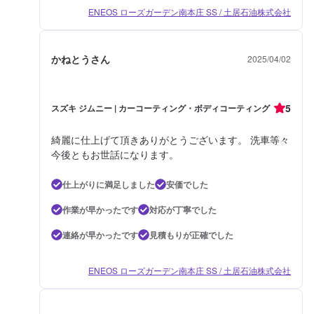
ENEOS ローズガーデン南本庄 SS / 土居石油株式会社
かねとうさん
2025/04/02
5
スズキ ジムニー | カーコーティング・ボディコーティング
綺麗に仕上げて頂きありがとうございます。 洗車等々
今後ともお世話になります。
仕上がりに満足しました
安価でした
作業が早かったです
対応が丁寧でした
連絡が早かったです
見積もりが正確でした
ENEOS ローズガーデン南本庄 SS / 土居石油株式会社