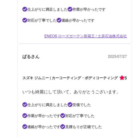
仕上がりに満足しました
作業が早かったです
対応が丁寧でした
連絡が早かったです
ENEOS ローズガーデン新蔵王 / 土居石油株式会社
ぱるさん
2025/07/27
5
スズキ ジムニー | カーコーティング・ボディコーティング
いつも綺麗にして頂いて、ありがとうございます。
仕上がりに満足しました
安価でした
作業が早かったです
対応が丁寧でした
連絡が早かったです
見積もりが正確でした