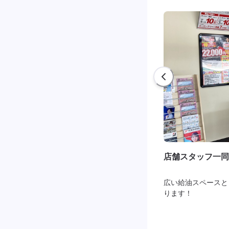
店舗スタッフ一同
広い給油スペースと
ります！