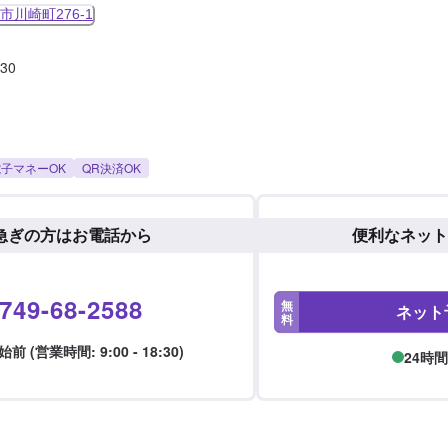
川崎町276-1
:30
子マネーOK
QR決済OK
急ぎの方はお電話から
便利なネット
749-68-2588
無
ネット
料
 (営業時間: 9:00 - 18:30)
24時