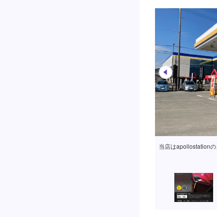
当店はapollostat