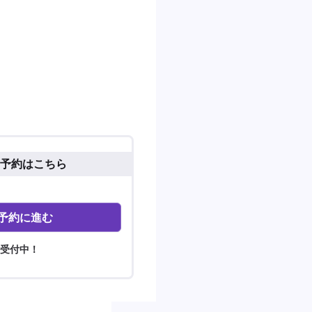
予約はこちら
予約に進む
間受付中！