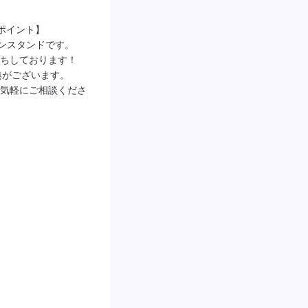
ポイント】

ソリンスタンドです。

ちしております！
典がございます。

気軽にご相談くださ