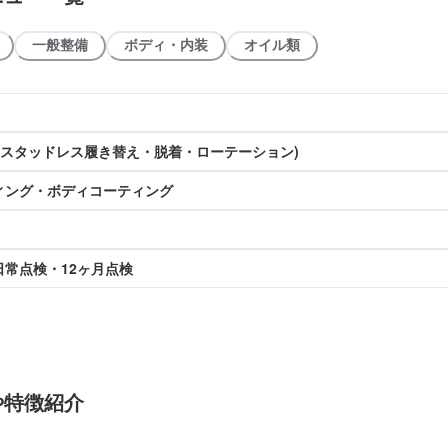
一般整備
ボディ・内装
オイル類
(スタッドレス履き替え・脱着・ローテーション)
ィング・ボディコーティング
日常点検・12ヶ月点検
や特徴紹介