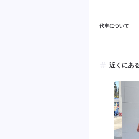
代車について
近くにあ