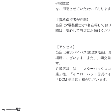
✅喫煙室

をご用意させていただいております
【資格保持者が在籍】

当店は2級整備士が1名在籍してお
際は、安心して当店にお預けくださ
【アクセス】

当店は長浜バイパス(国道8号線)、
場所にございます。また、川崎交差
す。

近隣店舗には、「スターバックスコ
店」様、「イエローハット長浜バイ
「DCM 長浜店」様がございます。
ニュー一覧