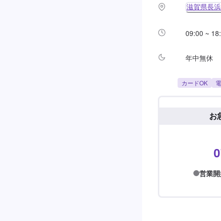
滋賀県長浜市
09:00 ~ 18
年中無休
カードOK
電
お
0
営業開始前