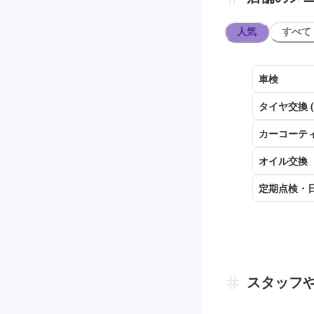
人気
すべて
車検
タイヤ交換 
カーコーテ
オイル交換
定期点検・
スタッフ