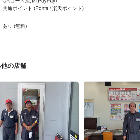
QRコード決済 (PayPay)

共通ポイント (Ponta / 楽天ポイント)
る他の店舗