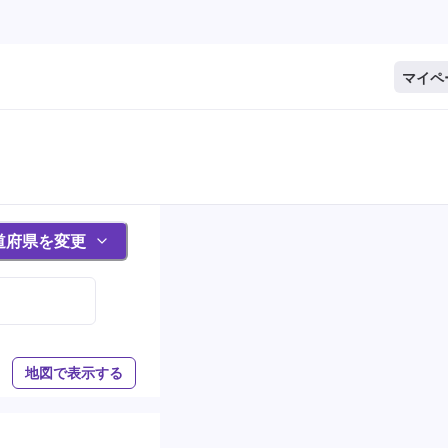
マイペ
道府県を変更
地図で表示する