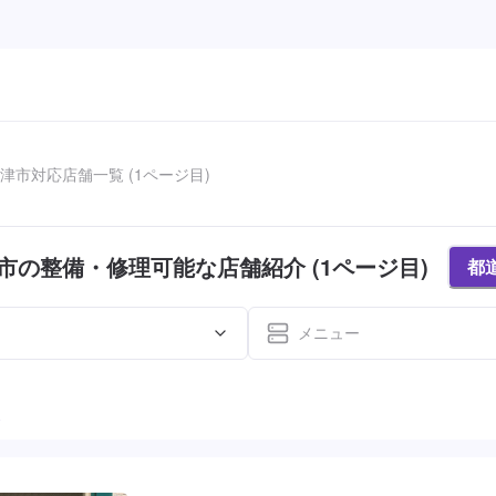
津市対応店舗一覧 (1ページ目)
市の整備・修理可能な店舗紹介 (1ページ目)
都
メニュー
た