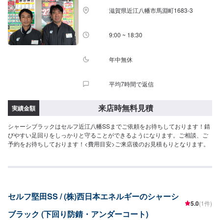
滋賀県近江八幡市馬淵町1683-3
9:00 ~ 18:30
年中無休
平均7時間で返信
来店時無料見積
実績金額
シャーシブラックはセルフ近江八幡SSまでご依頼をお待ちしております！錆
びやすい足回りをしっかりと守ることができるようになります。ご相談、ご
予約をお待ちしております！<費用目安>ご来店後のお見積もりとなります。
セルフ堅田SS / (株)西日本エネルギーのシャーシ
5.0
(1件)
ブラック (下回り防錆・アンダーコート)