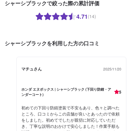
シャーシブラックで絞った際の累計評価
4.71
(14)
シャーシブラックを利用した方の口コミ
マチュさん
2025/11/20
ホンダ エヌボックス | シャーシブラック (下回り防錆・ア
5
ンダーコート)
初めての下回り防錆塗装で不安もあり、色々と調べた
ところ、口コミからこの店舗が良いとあったので依頼
をしました。初めてでしたが親切に対応していただ
き、丁寧な説明のおかけで安心しました！作業手順も