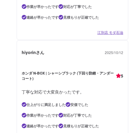
作業が早かったです
対応が丁寧でした
連絡が早かったです
見積もりが正確でした
江別店 モダ石油
hiyorinさん
2025/10/12
ホンダ N-BOX | シャーシブラック (下回り防錆・アンダー
5
コート)
丁寧な対応で大変良かったです。
仕上がりに満足しました
安価でした
作業が早かったです
対応が丁寧でした
連絡が早かったです
見積もりが正確でした