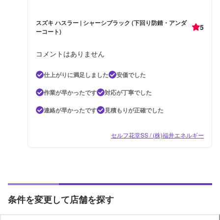
スズキ ハスラー | シャーシブラック (下回り防錆・アンダ
5
ーコート)
コメントはありません
仕上がりに満足しました
安価でした
作業が早かったです
対応が丁寧でした
連絡が早かったです
見積もりが正確でした
セルフ花堂SS / (株)福井エネルギー
条件を変更して店舗を探す