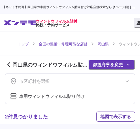
【ネット予約可】岡山県の車用ウィンドウフィルム貼り付け対応店舗検索なら (1ページ目) | メ
ンテモ
ウィンドウフィルム貼付
比較・予約サービス
トップ
全国の整備・修理可能な店舗
岡山県
ウィンドウフ
岡山県のウィンドウフィルム貼付
都道府県を変更
対応店舗紹介 (1ページ目)
市区町村を選択
車用ウィンドウフィルム貼り付け
2件見つかりました
地図で表示する