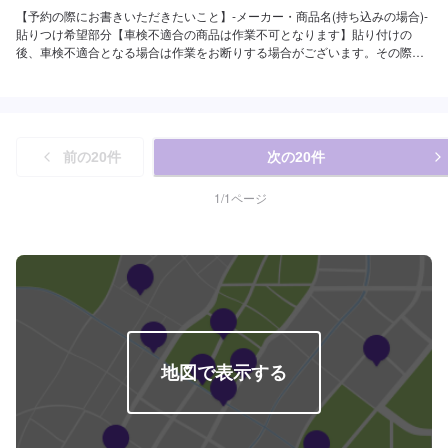
【予約の際にお書きいただきたいこと】-メーカー・商品名(持ち込みの場合)-
貼りつけ希望部分【車検不適合の商品は作業不可となります】貼り付けの
後、車検不適合となる場合は作業をお断りする場合がございます。その際は
ご了承くださいませ。お見積りは無料です。
前の
20
件
次の
20
件
1
/
1
ページ
地図で表示する