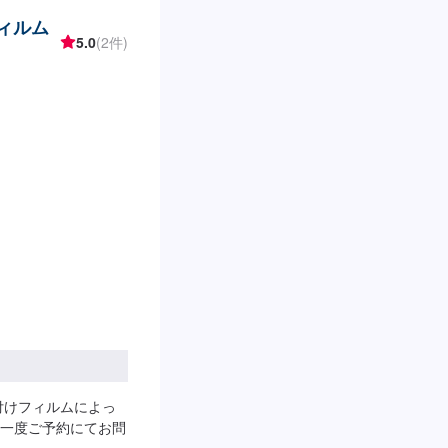
フィルム
5.0
(2件)
付けフィルムによっ
一度ご予約にてお問