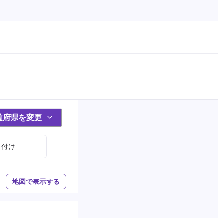
道府県を変更
り付け
地図で表示する