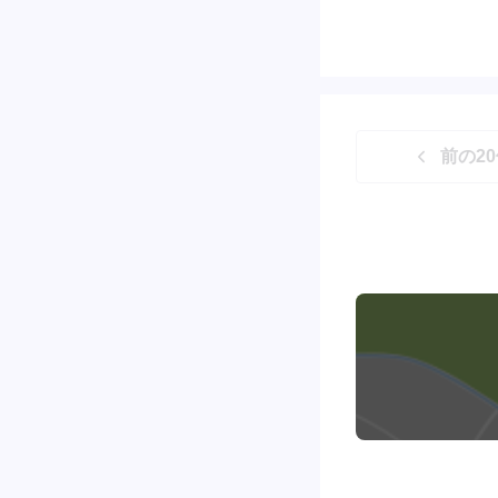
前の
20