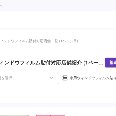
テモ
ィンドウフィルム貼付対応店舗一覧 (1ページ目)
ィンドウフィルム貼付対応店舗紹介 (1ページ
都
村を選択
車用ウィンドウフィルム貼
た