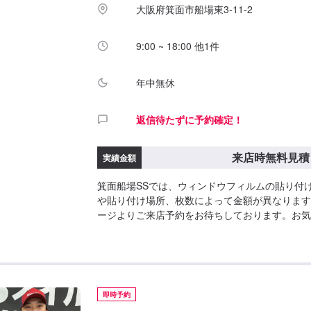
大阪府箕面市船場東3-11-2
9:00 ~ 18:00 他1件
年中無休
返信待たずに予約確定！
来店時無料見積
実績金額
箕面船場SSでは、ウィンドウフィルムの貼り付
や貼り付け場所、枚数によって金額が異なります
ージよりご来店予約をお待ちしております。お気
ださいませ！※車検非適合品の貼り付けはできま
即時予約