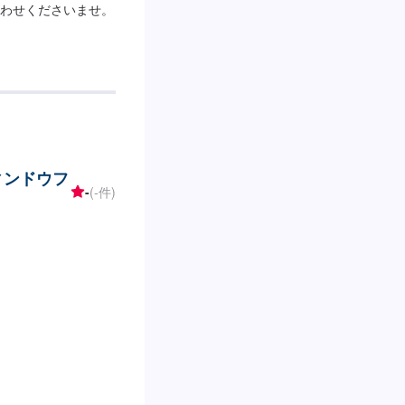
わせくださいませ。
ウィンドウフ
-
(-件)