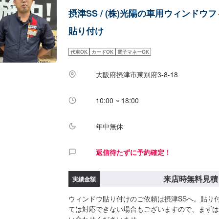
摂津SS / (株)光陽の車用ウィンドウ
貼り付け
代車OK
カードOK
電子マネーOK
大阪府摂津市東別府3-8-18
10:00 ~ 18:00
年中無休
返信待たずに予約確定！
来店時無料見積
実績金額
ウィンドウ貼り付けのご依頼は摂津SSへ。貼り
ては対応できない場合もございますので、まずは
い合わせくださいませ。