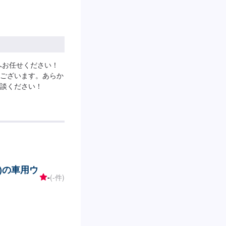
へお任せください！
ございます。あらか
談ください！
株)の車用ウ
-
(-件)