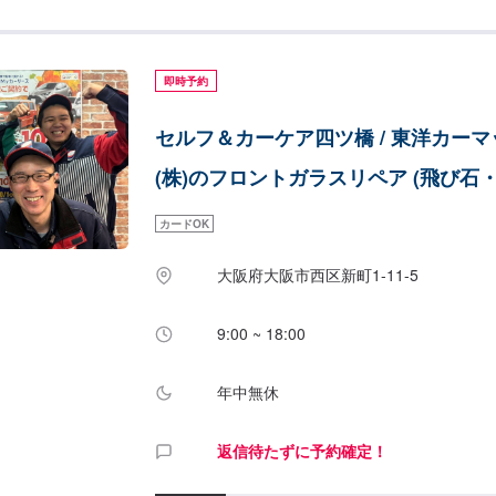
即時予約
セルフ＆カーケア四ツ橋 / 東洋カー
(株)のフロントガラスリペア (飛び石・
カードOK
大阪府大阪市西区新町1-11-5
9:00 ~ 18:00
年中無休
返信待たずに予約確定！