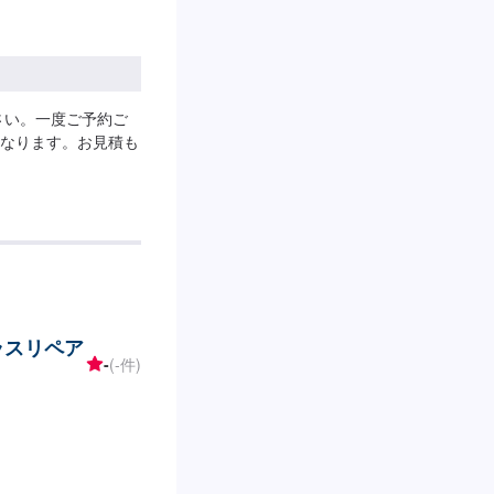
さい。一度ご予約ご
なります。お見積も
ガラスリペア
-
(-件)