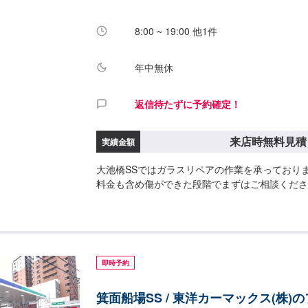
8:00 ~ 19:00 他1件
年中無休
返信待たずに予約確定！
来店時無料見積
実績金額
大池橋SSではガラスリペアの作業を承っており
料金も含め傷ができた段階でまずはご相談くださ
即時予約
箕面船場SS / 東洋カーマックス(株)