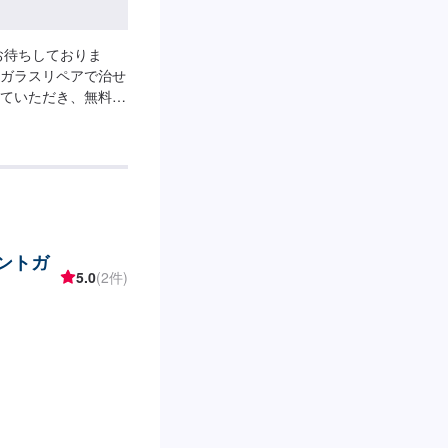
お待ちしておりま
ガラスリペアで治せ
ていただき、無料で
ページよりご予約く
ロントガ
5.0
(2件)