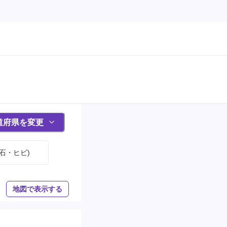
道府県を変更
石・ヒビ)
地図で表示する