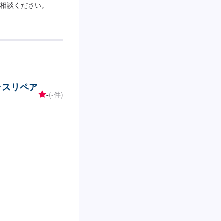
相談ください。
ガラスリペア
-
(-件)