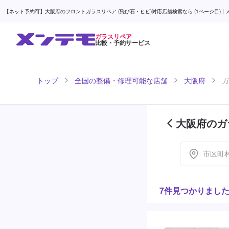
【ネット予約可】大阪府のフロントガラスリペア (飛び石・ヒビ)対応店舗検索なら (1ページ目) | 
ガラスリペア
比較・予約サービス
トップ
全国の整備・修理可能な店舗
大阪府
ガ
大阪府のガ
市区町
7件見つかりまし