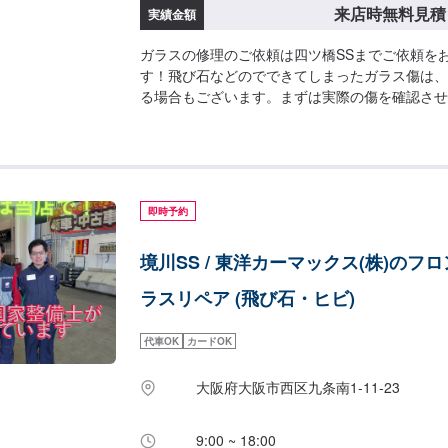
来店時無料見積
実績金額
ガラスの修理のご依頼は四ツ橋SSまでご依頼を
す！飛び石などのでできてしまったガラス傷は、
る場合もございます。まずは実際の傷を確認させ
お見積もりをさせていただきます。お気軽にこの
ださいませ！
即時予約
境川SS / 東洋カーマックス(株)のフ
ラスリペア (飛び石・ヒビ)
代車OK
カードOK
大阪府大阪市西区九条南1-11-23
9:00 ~ 18:00