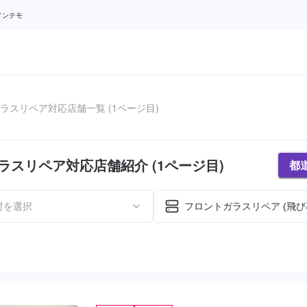
メンテモ
ラスリペア対応店舗一覧 (1ページ目)
ラスリペア対応店舗紹介 (1ページ目)
都
村を選択
フロントガラスリペア (飛び
た