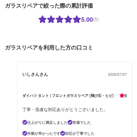
ガラスリペアで絞った際の累計評価
5.00
(5)
ガラスリペアを利用した方の口コミ
いしさんさん
2026/07/07
5
ダイハツ タント | フロントガラスリペア (飛び石・ヒビ)
丁寧・迅速な対応ありがとうございました。
仕上がりに満足しました
安価でした
作業が早かったです
対応が丁寧でした