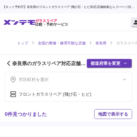
【ネット予約可】奈良県のフロントガラスリペア (飛び石・ヒビ)対応店舗検索なら (1ページ目) |
メンテモ
ガラスリペア
比較・予約サービス
トップ
全国の整備・修理可能な店舗
奈良県
ガラスリペア
奈良県のガラスリペア対応店舗紹
都道府県を変更
介 (1ページ目)
市区町村を選択
フロントガラスリペア (飛び石・ヒビ)
0件見つかりました
地図で表示する