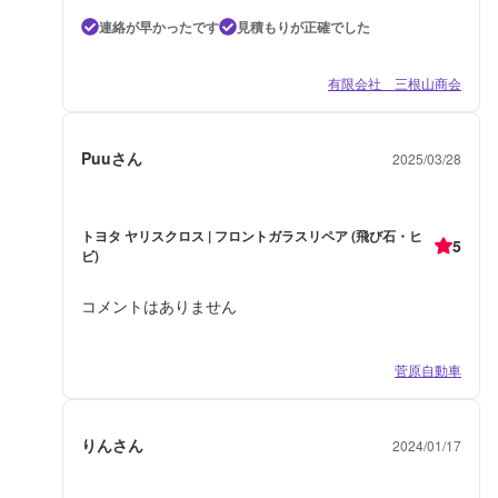
連絡が早かったです
見積もりが正確でした
有限会社 三根山商会
Puuさん
2025/03/28
トヨタ ヤリスクロス | フロントガラスリペア (飛び石・ヒ
5
ビ)
コメントはありません
菅原自動車
りんさん
2024/01/17