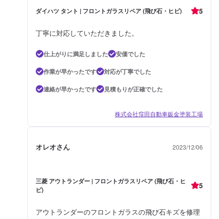
5
ダイハツ タント | フロントガラスリペア (飛び石・ヒビ)
丁寧に対応していただきました。
仕上がりに満足しました
安価でした
作業が早かったです
対応が丁寧でした
連絡が早かったです
見積もりが正確でした
株式会社窪田自動車鈑金塗装工場
オレオさん
2023/12/06
三菱 アウトランダー | フロントガラスリペア (飛び石・ヒ
5
ビ)
アウトランダーのフロントガラスの飛び石キズを修理