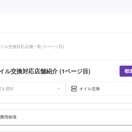
イル交換対応店舗一覧 (1ページ目)
イル交換対応店舗紹介 (1ページ目)
都
村を選択
オイル交換
費用相場