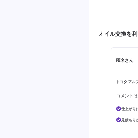
オイル交換を利
匿名さん
トヨタ アルフ
コメントは
仕上がり
見積もり