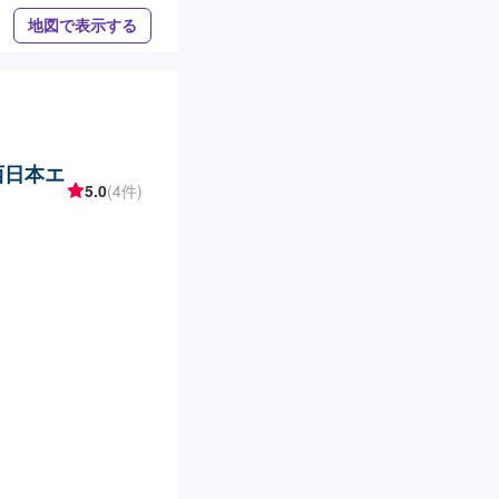
地図で表示する
西日本エ
5.0
(4件)