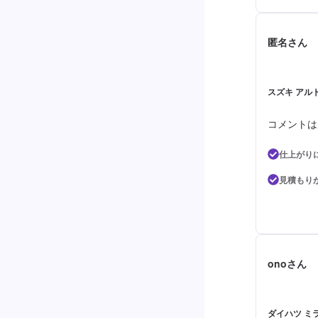
匿名さん
スズキ アルト
コメントは
仕上がり
見積もり
onoさん
ダイハツ ミラ