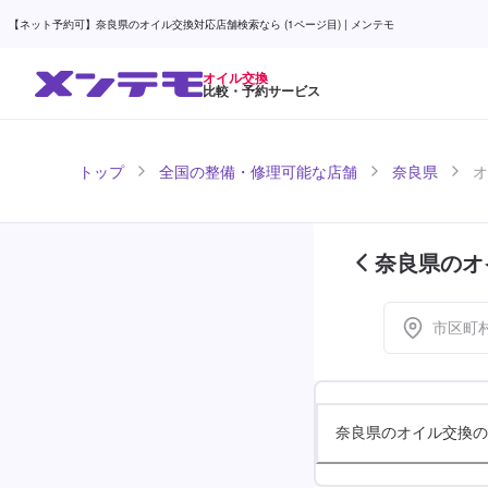
【ネット予約可】奈良県のオイル交換対応店舗検索なら (1ページ目) | メンテモ
オイル交換
比較・予約サービス
トップ
全国の整備・修理可能な店舗
奈良県
オ
奈良県のオ
市区町
奈良県のオイル交換の