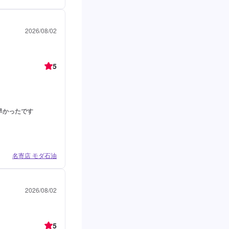
2026/08/02
5
早かったです
名寄店 モダ石油
2026/08/02
5