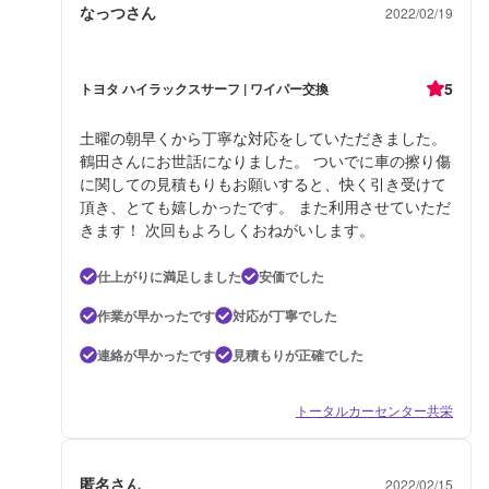
なっつさん
2022/02/19
5
トヨタ ハイラックスサーフ | ワイパー交換
土曜の朝早くから丁寧な対応をしていただきました。
鶴田さんにお世話になりました。 ついでに車の擦り傷
に関しての見積もりもお願いすると、快く引き受けて
頂き、とても嬉しかったです。 また利用させていただ
きます！ 次回もよろしくおねがいします。
仕上がりに満足しました
安価でした
作業が早かったです
対応が丁寧でした
連絡が早かったです
見積もりが正確でした
トータルカーセンター共栄
匿名さん
2022/02/15