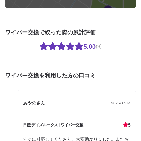
ワイパー交換で絞った際の累計評価
5.00
(9)
ワイパー交換を利用した方の口コミ
あやのさん
2025/07/14
5
日産 デイズルークス | ワイパー交換
すぐに対応してくださり、大変助かりました。またお