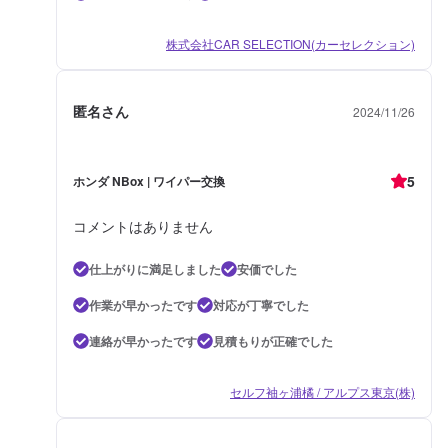
株式会社CAR SELECTION(カーセレクション)
匿名さん
2024/11/26
5
ホンダ NBox | ワイパー交換
コメントはありません
仕上がりに満足しました
安価でした
作業が早かったです
対応が丁寧でした
連絡が早かったです
見積もりが正確でした
セルフ袖ヶ浦橘 / アルプス東京(株)