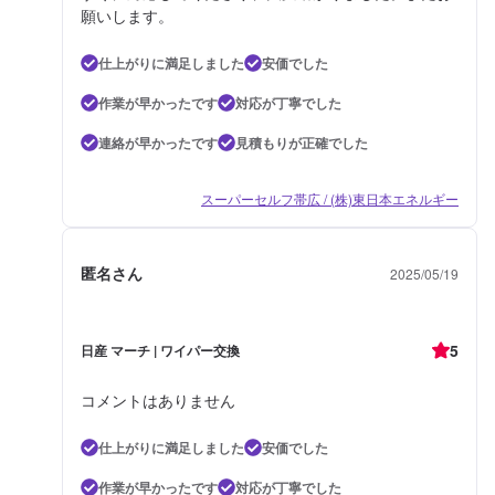
願いします。
仕上がりに満足しました
安価でした
作業が早かったです
対応が丁寧でした
連絡が早かったです
見積もりが正確でした
スーパーセルフ帯広 / (株)東日本エネルギー
匿名さん
2025/05/19
5
日産 マーチ | ワイパー交換
コメントはありません
仕上がりに満足しました
安価でした
作業が早かったです
対応が丁寧でした