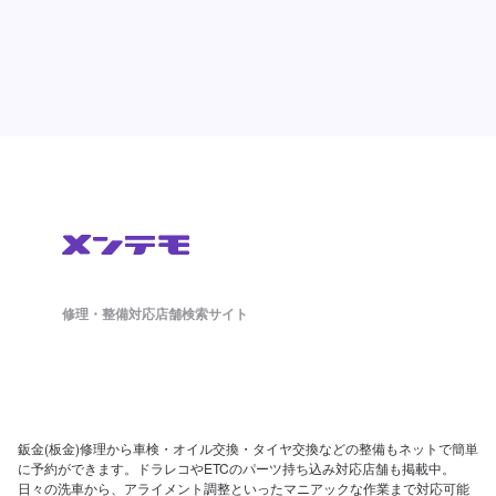
修理・整備対応店舗検索サイト
鈑金(板金)修理から車検・オイル交換・タイヤ交換などの整備もネットで簡単
に予約ができます。ドラレコやETCのパーツ持ち込み対応店舗も掲載中。
日々の洗車から、アライメント調整といったマニアックな作業まで対応可能