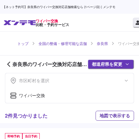
【ネット予約可】奈良県のワイパー交換対応店舗検索なら (1ページ目) | メンテモ
ワイパー交換
比較・予約サービス
トップ
全国の整備・修理可能な店舗
奈良県
ワイパー交換
奈良県のワイパー交換対応店舗紹
都道府県を変更
介 (1ページ目)
市区町村を選択
ワイパー交換
2件見つかりました
地図で表示する
即時予約
当日予約