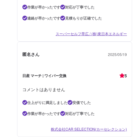
作業が早かったです
対応が丁寧でした
連絡が早かったです
見積もりが正確でした
スーパーセルフ帯広 / (株)東日本エネルギー
匿名さん
2025/05/19
5
日産 マーチ | ワイパー交換
コメントはありません
仕上がりに満足しました
安価でした
作業が早かったです
対応が丁寧でした
株式会社CAR SELECTION(カーセレクション)