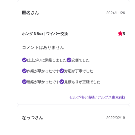
匿名さん
2024/11/26
5
ホンダ NBox | ワイパー交換
コメントはありません
仕上がりに満足しました
安価でした
作業が早かったです
対応が丁寧でした
連絡が早かったです
見積もりが正確でした
セルフ袖ヶ浦橘 / アルプス東京(株)
なっつさん
2022/02/19