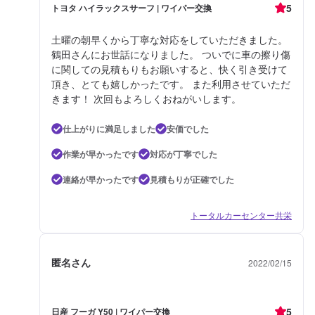
5
トヨタ ハイラックスサーフ | ワイパー交換
土曜の朝早くから丁寧な対応をしていただきました。
鶴田さんにお世話になりました。 ついでに車の擦り傷
に関しての見積もりもお願いすると、快く引き受けて
頂き、とても嬉しかったです。 また利用させていただ
きます！ 次回もよろしくおねがいします。
仕上がりに満足しました
安価でした
作業が早かったです
対応が丁寧でした
連絡が早かったです
見積もりが正確でした
トータルカーセンター共栄
匿名さん
2022/02/15
5
日産 フーガ Y50 | ワイパー交換