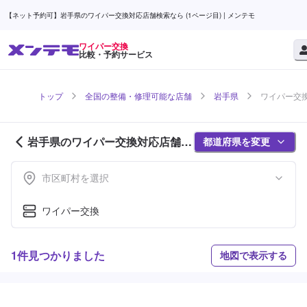
【ネット予約可】岩手県のワイパー交換対応店舗検索なら (1ページ目) | メンテモ
ワイパー交換
比較・予約サービス
トップ
全国の整備・修理可能な店舗
岩手県
ワイパー交換
岩手県のワイパー交換対応店舗紹
都道府県を変更
介 (1ページ目)
市区町村を選択
ワイパー交換
1件見つかりました
地図で表示する