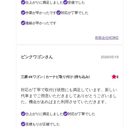
仕上がりに満足しました
安価でした
作業が早かったです
対応が丁寧でした
連絡が早かったです
有限会社KOIKE
ピンクワゴンさん
2026/05/19
4
三菱 ekワゴン | カーナビ取り付け (持ち込み)
対応が丁寧で取付け状態にも満足しています。新しい
代車までご用意いただきましてありがとうございまし
た。機会があればまた利用させていただきます。
仕上がりに満足しました
対応が丁寧でした
見積もりが正確でした