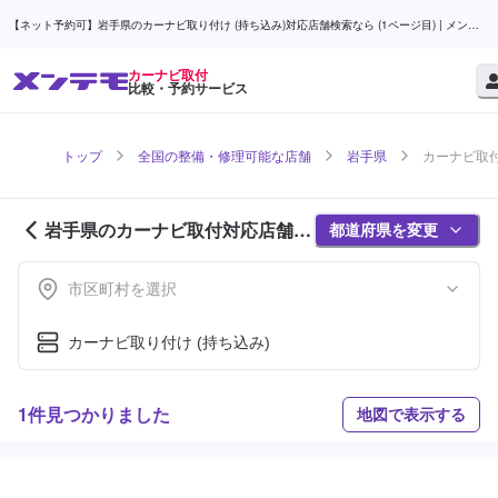
【ネット予約可】岩手県のカーナビ取り付け (持ち込み)対応店舗検索なら (1ページ目) | メンテ
モ
カーナビ取付
比較・予約サービス
トップ
全国の整備・修理可能な店舗
岩手県
カーナビ取付
岩手県のカーナビ取付対応店舗紹
都道府県を変更
介 (1ページ目)
市区町村を選択
カーナビ取り付け (持ち込み)
1件見つかりました
地図で表示する