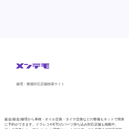
修理・整備対応店舗検索サイト
鈑金(板金)修理から車検・オイル交換・タイヤ交換などの整備もネットで簡単
に予約ができます。ドラレコやETCのパーツ持ち込み対応店舗も掲載中。