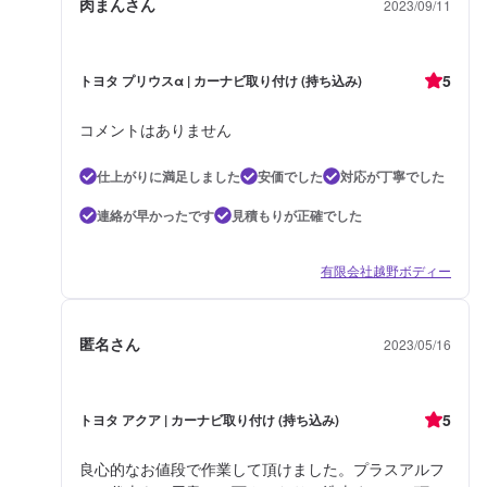
肉まんさん
2023/09/11
5
トヨタ プリウスα | カーナビ取り付け (持ち込み)
コメントはありません
仕上がりに満足しました
安価でした
対応が丁寧でした
連絡が早かったです
見積もりが正確でした
有限会社越野ボディー
匿名さん
2023/05/16
5
トヨタ アクア | カーナビ取り付け (持ち込み)
良心的なお値段で作業して頂けました。プラスアルフ