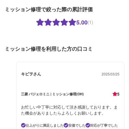
ミッション修理で絞った際の累計評価
5.00
(1)
ミッション修理を利用した方の口コミ
キビヲさん
2025/03/25
5
三菱 パジェロミニ | ミッション修理(OH)
お忙しい中丁寧に対応して頂き感謝しております。ま
た機会がありましたらよろしくお願いします。
仕上がりに満足しました
安価でした
対応が丁寧でした