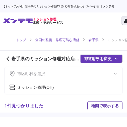
【ネット予約可】岩手県のミッション修理(OH)対応店舗検索なら (1ページ目) | メンテモ
ミッション修理
比較・予約サービス
トップ
全国の整備・修理可能な店舗
岩手県
ミッション修
岩手県のミッション修理対応店舗
都道府県を変更
紹介 (1ページ目)
市区町村を選択
ミッション修理(OH)
1件見つかりました
地図で表示する