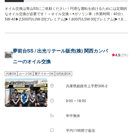
オイル交換は青山SSにご依頼ください！円滑な運転を続けるためには定期的
なオイル交換が必要です！＜オイル交換＞◉ガソリン車（作業時間：40分）
5W-40▶︎2,500円/L0W-20[プレミアム]▶︎1,600円/L5W-30[プレミアム]▶︎1,600
円/L0W-20[スタンダード]▶︎1,100円/L5W-30[スタンダード]▶︎1,100円/L◉ディ
ーゼル車（作業時間：40分）5W-30▶︎1,600円/L10W-30▶︎1,600円/L※別途工
賃が【770円】かかります。
夢前台SS / 出光リテール販売(株) 関西カンパ
2位
4.5
(2件)
ニーのオイル交換
代車OK
カードOK
電子マネーOK
QR決済OK
兵庫県姫路市上手野306-2
9:00 ~ 18:00
年中無休
平均11時間で返信