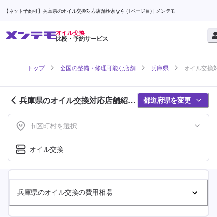
【ネット予約可】兵庫県のオイル交換対応店舗検索なら (1ページ目) | メンテモ
オイル交換
比較・予約サービス
トップ
全国の整備・修理可能な店舗
兵庫県
オイル交換対
兵庫県のオイル交換対応店舗紹介
都道府県を変更
(1ページ目)
市区町村を選択
オイル交換
兵庫県のオイル交換の費用相場