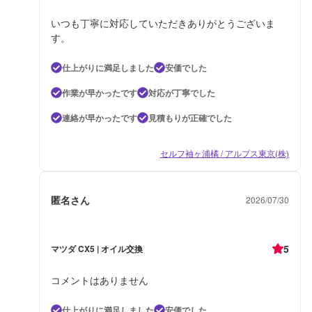
いつも丁寧に対応していただきありがとうございま
す。
仕上がりに満足しました
安価でした
作業が早かったです
対応が丁寧でした
連絡が早かったです
見積もりが正確でした
セルフ袖ヶ浦橘 / アルプス東京(株)
匿名さん
2026/07/30
5
マツダ CX5 | オイル交換
コメントはありません
仕上がりに満足しました
安価でした