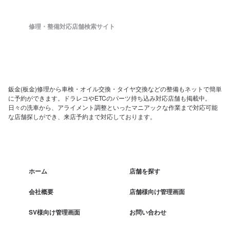
修理・整備対応店舗検索サイト
鈑金(板金)修理から車検・オイル交換・タイヤ交換などの整備もネットで簡単
に予約ができます。ドラレコやETCのパーツ持ち込み対応店舗も掲載中。
日々の洗車から、アライメント調整といったマニアックな作業まで対応可能
な店舗探しができ、来店予約まで対応しております。
ホーム
店舗を探す
会社概要
店舗様向け管理画面
SV様向け管理画面
お問い合わせ