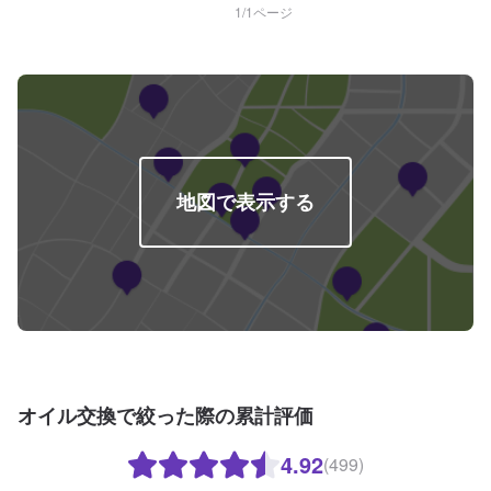
1
/
1
ページ
地図で表示する
オイル交換で絞った際の累計評価
4.92
(499)