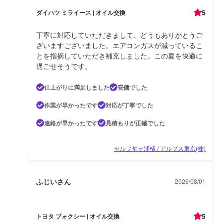
5
ダイハツ ミライース | オイル交換
丁寧に対応していただきまして、どうもありがとうご
ざいますございました。エアコンガスが減っているこ
とを指摘していただき補充しました。この夏を快適に
過ごせそうです。
仕上がりに満足しました
安価でした
作業が早かったです
対応が丁寧でした
連絡が早かったです
見積もりが正確でした
セルフ袖ヶ浦橘 / アルプス東京(株)
ふじいさん
2026/08/01
5
トヨタ ブォクシー | オイル交換