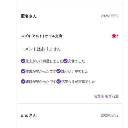
匿名さん
2026/08/02
5
スズキ アルト | オイル交換
コメントはありません
仕上がりに満足しました
安価でした
作業が早かったです
対応が丁寧でした
連絡が早かったです
見積もりが正確でした
名寄店 モダ石油
onoさん
2026/08/02