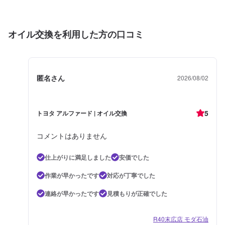
オイル交換を利用した方の口コミ
匿名さん
2026/08/02
5
トヨタ アルファード | オイル交換
コメントはありません
仕上がりに満足しました
安価でした
作業が早かったです
対応が丁寧でした
連絡が早かったです
見積もりが正確でした
R40末広店 モダ石油