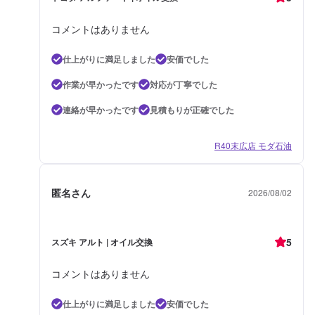
コメントはありません
仕上がりに満足しました
安価でした
作業が早かったです
対応が丁寧でした
連絡が早かったです
見積もりが正確でした
R40末広店 モダ石油
匿名さん
2026/08/02
5
スズキ アルト | オイル交換
コメントはありません
仕上がりに満足しました
安価でした