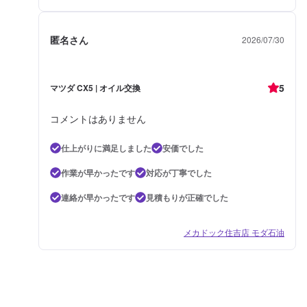
匿名さん
2026/07/30
5
マツダ CX5 | オイル交換
コメントはありません
仕上がりに満足しました
安価でした
作業が早かったです
対応が丁寧でした
連絡が早かったです
見積もりが正確でした
メカドック住吉店 モダ石油