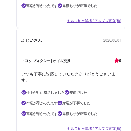
連絡が早かったです
見積もりが正確でした
セルフ袖ヶ浦橘 / アルプス東京(株)
ふじいさん
2026/08/01
5
トヨタ ブォクシー | オイル交換
いつも丁寧に対応していただきありがとうございま
す。
仕上がりに満足しました
安価でした
作業が早かったです
対応が丁寧でした
連絡が早かったです
見積もりが正確でした
セルフ袖ヶ浦橘 / アルプス東京(株)