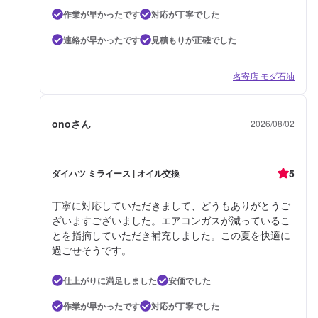
作業が早かったです
対応が丁寧でした
連絡が早かったです
見積もりが正確でした
名寄店 モダ石油
onoさん
2026/08/02
5
ダイハツ ミライース | オイル交換
丁寧に対応していただきまして、どうもありがとうご
ざいますございました。エアコンガスが減っているこ
とを指摘していただき補充しました。この夏を快適に
過ごせそうです。
仕上がりに満足しました
安価でした
作業が早かったです
対応が丁寧でした