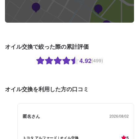
オイル交換で絞った際の累計評価
4.92
(499)
オイル交換を利用した方の口コミ
匿名さん
2026/08/02
5
トヨタ アルファード | オイル交換