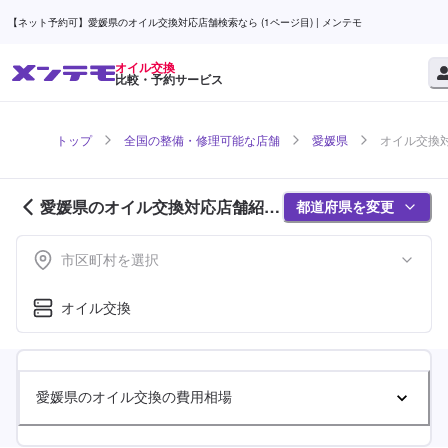
【ネット予約可】愛媛県のオイル交換対応店舗検索なら (1ページ目) | メンテモ
オイル交換
比較・予約サービス
トップ
全国の整備・修理可能な店舗
愛媛県
オイル交換対
愛媛県のオイル交換対応店舗紹介
都道府県を変更
(1ページ目)
市区町村を選択
オイル交換
愛媛県のオイル交換の費用相場